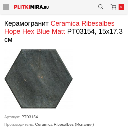
0
Керамогранит
Ceramica Ribesalbes
Hope Hex Blue Matt
PT03154, 15x17.3
см
Артикул:
PT03154
Производитель:
Ceramica Ribesalbes
(Испания)