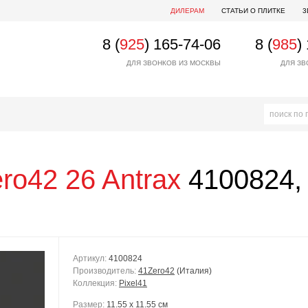
ДИЛЕРАМ
СТАТЬИ О ПЛИТКЕ
3
8 (
925
) 165-74-06
8 (
985
)
ДЛЯ ЗВОНКОВ ИЗ МОСКВЫ
ДЛЯ ЗВ
ro42
26 Antrax
4100824, 
Артикул:
4100824
Производитель:
41Zero42
(Италия)
Коллекция:
Pixel41
Размер:
11.55 x 11.55 см