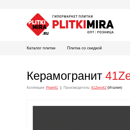
Каталог плитки
Плитка со скидкой
Керамогранит
41Ze
Коллекция:
Pixel41
|
Производитель:
41Zero42
(Италия)