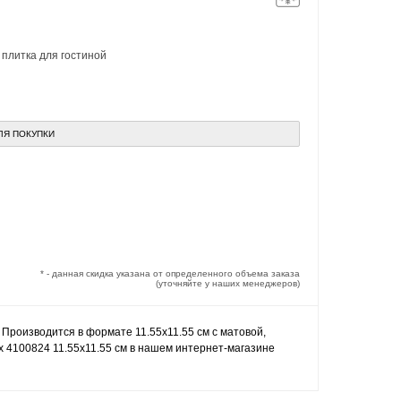
,
плитка для гостиной
ЛЯ ПОКУПКИ
* - данная скидка указана от определенного объема заказа
(уточняйте у наших менеджеров)
 Производится в формате 11.55x11.55 см с матовой,
ax 4100824 11.55x11.55 см в нашем интернет-магазине