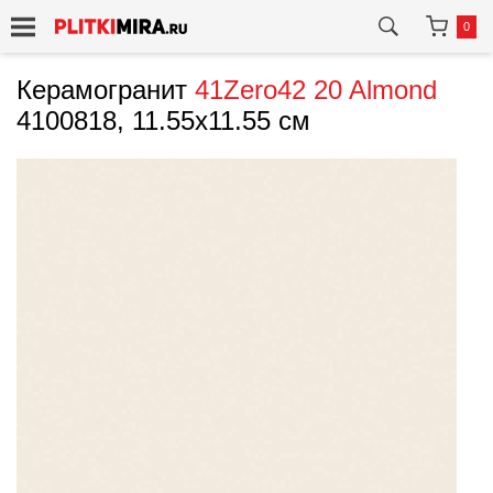
0
Керамогранит
41Zero42
20 Almond
4100818, 11.55x11.55 см