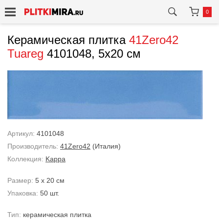
0
Керамическая плитка
41Zero42
Tuareg
4101048, 5x20 см
Артикул:
4101048
Производитель:
41Zero42
(Италия)
Коллекция:
Kappa
Размер:
5 x 20 см
Упаковка:
50 шт.
Тип:
керамическая плитка