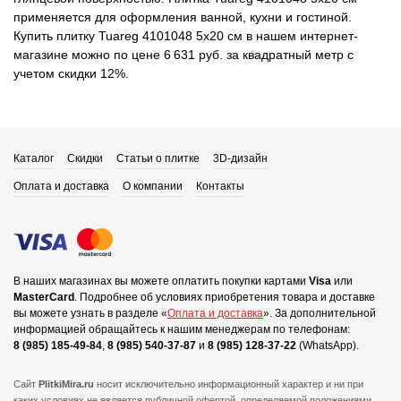
применяется для оформления ванной, кухни и гостиной.
Купить плитку Tuareg 4101048 5x20 см в нашем интернет-
магазине можно по цене 6 631 руб. за квадратный метр с
учетом скидки 12%.
Каталог
Скидки
Статьи о плитке
3D-дизайн
Оплата и доставка
О компании
Контакты
В наших магазинах вы можете оплатить покупки картами
Visa
или
MasterCard
.
Подробнее об условиях приобретения товара и доставке
вы можете узнать в разделе «
Оплата и доставка
».
За дополнительной
информацией обращайтесь к нашим менеджерам по телефонам:
8 (985) 185-49-84
,
8 (985) 540-37-87
и
8 (985) 128-37-22
(WhatsApp).
Сайт
PlitkiMira.ru
носит исключительно информационный характер и ни при
каких условиях не является публичной офертой,
определяемой положениями