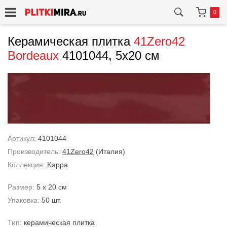
0
Керамическая плитка
41Zero42
Bordeaux
4101044, 5x20 см
Артикул:
4101044
Производитель:
41Zero42
(Италия)
Коллекция:
Kappa
Размер:
5 x 20 см
Упаковка:
50 шт.
Тип:
керамическая плитка