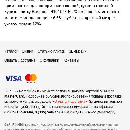
применяется для оформления ванной, кухни и гостиной.
Купить плитку Bordeaux 4101044 5x20 см в нашем интернет-
магазине можно по цене 6 631 руб. за квадратный метр с
учетом скидки 12%.
Каталог
Скидки
Статьи о плитке
3D-дизайн
Оплата и доставка
О компании
Контакты
В наших магазинах вы можете оплатить покупки картами
Visa
или
MasterCard
.
Подробнее об условиях приобретения товара и доставке
вы можете узнать в разделе «
Оплата и доставка
».
За дополнительной
информацией обращайтесь к нашим менеджерам по телефонам:
8 (985) 185-49-84
,
8 (985) 540-37-87
и
8 (985) 128-37-22
(WhatsApp).
Сайт
PlitkiMira.ru
носит исключительно информационный характер и ни при
каких условиях не является публичной офертой,
определяемой положениями