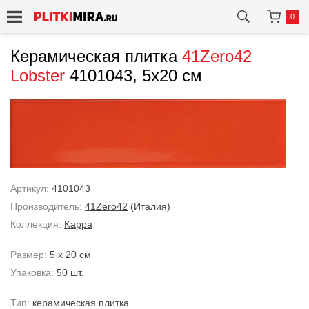
0
Керамическая плитка
41Zero42
Lobster
4101043, 5x20 см
Артикул:
4101043
Производитель:
41Zero42
(Италия)
Коллекция:
Kappa
Размер:
5 x 20 см
Упаковка:
50 шт.
Тип:
керамическая плитка