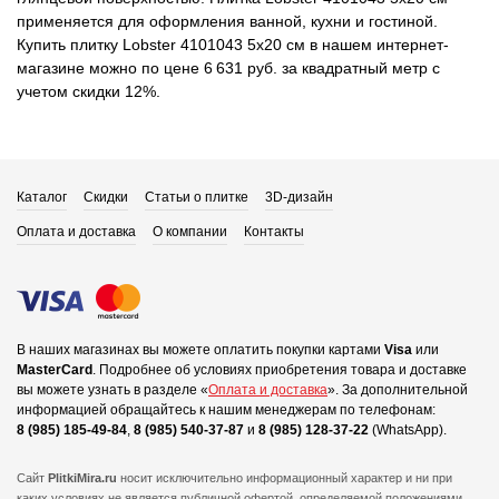
применяется для оформления ванной, кухни и гостиной.
Купить плитку Lobster 4101043 5x20 см в нашем интернет-
магазине можно по цене 6 631 руб. за квадратный метр с
учетом скидки 12%.
Каталог
Скидки
Статьи о плитке
3D-дизайн
Оплата и доставка
О компании
Контакты
В наших магазинах вы можете оплатить покупки картами
Visa
или
MasterCard
.
Подробнее об условиях приобретения товара и доставке
вы можете узнать в разделе «
Оплата и доставка
».
За дополнительной
информацией обращайтесь к нашим менеджерам по телефонам:
8 (985) 185-49-84
,
8 (985) 540-37-87
и
8 (985) 128-37-22
(WhatsApp).
Сайт
PlitkiMira.ru
носит исключительно информационный характер и ни при
каких условиях не является публичной офертой,
определяемой положениями