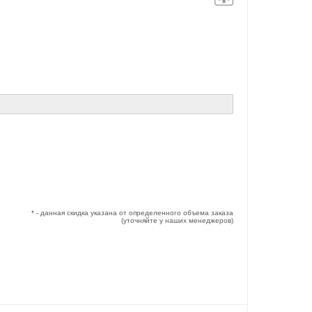
* - данная скидка указана от определенного объема заказа
(уточняйте у наших менеджеров)