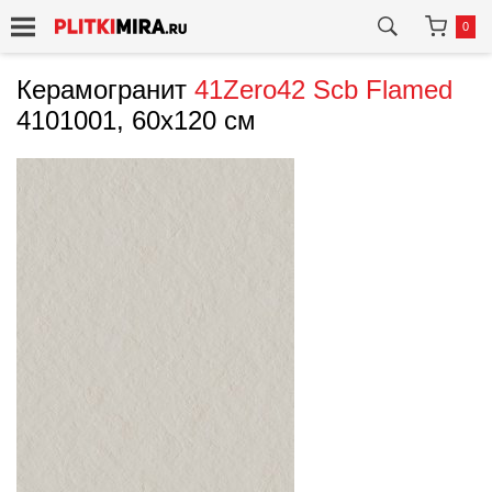
0
Керамогранит
41Zero42
Scb Flamed
4101001, 60x120 см