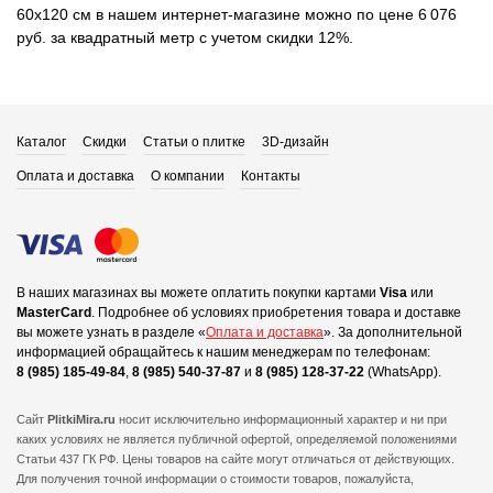
60x120 см в нашем интернет-магазине можно по цене 6 076
руб. за квадратный метр с учетом скидки 12%.
Каталог
Скидки
Статьи о плитке
3D-дизайн
Оплата и доставка
О компании
Контакты
В наших магазинах вы можете оплатить покупки картами
Visa
или
MasterCard
.
Подробнее об условиях приобретения товара и доставке
вы можете узнать в разделе «
Оплата и доставка
».
За дополнительной
информацией обращайтесь к нашим менеджерам по телефонам:
8 (985) 185-49-84
,
8 (985) 540-37-87
и
8 (985) 128-37-22
(WhatsApp).
Сайт
PlitkiMira.ru
носит исключительно информационный характер и ни при
каких условиях не является публичной офертой,
определяемой положениями
Статьи 437 ГК РФ. Цены товаров на сайте могут отличаться от действующих.
Для получения точной информации о стоимости товаров, пожалуйста,