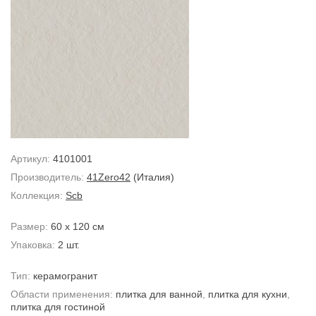
Артикул:
4101001
Производитель:
41Zero42
(Италия)
Коллекция:
Scb
Размер:
60 x 120 см
Упаковка:
2 шт.
Тип:
керамогранит
Области применения:
плитка для ванной
,
плитка для кухни
,
плитка для гостиной