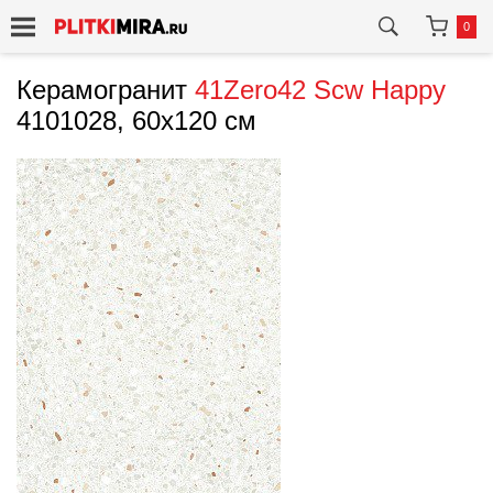
0
Керамогранит
41Zero42
Scw Happy
4101028, 60x120 см