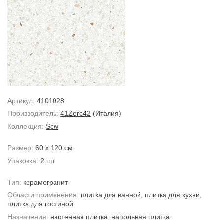
Артикул:
4101028
Производитель:
41Zero42
(Италия)
Коллекция:
Scw
Размер:
60 x 120 см
Упаковка:
2 шт.
Тип:
керамогранит
Области применения:
плитка для ванной
,
плитка для кухни
,
плитка для гостиной
Назначения:
настенная плитка
,
напольная плитка