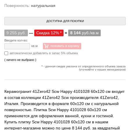
Поверхность:
натуральная
ДОСТУПНА ДЛЯ ПОКУПКИ
9 255 руб.
—
Скидка 12% *
=
8 144
руб./кв.м
Введите кол-во:
кв.м
положить в корзину
автоматически добавлять в запас 5% объема
( ничего не выбрано )
* - данная скидка указана от определенного объема заказа
(уточняйте у наших менеджеров)
Керамогранит 41Zero42 Scw Happy 4101028 60x120 см входит
в состав коллекции 41Zero42 Scw производителя 41Zero42,
Италия. Производится в формате 60x120 см с натуральной
поверхностью. Плитка Scw Happy 4101028 60x120 см
применяется для оформления ванной, кухни и гостиной.
Купить плитку Scw Happy 4101028 60x120 см в нашем
интернет-магазине можно по цене 8 144 руб. за квадратный