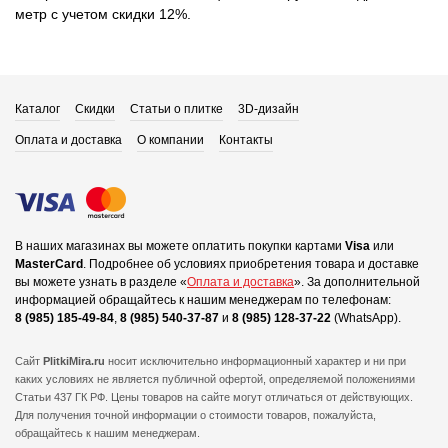
метр с учетом скидки 12%.
Каталог
Скидки
Статьи о плитке
3D-дизайн
Оплата и доставка
О компании
Контакты
В наших магазинах вы можете оплатить покупки картами
Visa
или
MasterCard
.
Подробнее об условиях приобретения товара и доставке
вы можете узнать в разделе «
Оплата и доставка
».
За дополнительной
информацией обращайтесь к нашим менеджерам по телефонам:
8 (985) 185-49-84
,
8 (985) 540-37-87
и
8 (985) 128-37-22
(WhatsApp).
Сайт
PlitkiMira.ru
носит исключительно информационный характер и ни при
каких условиях не является публичной офертой,
определяемой положениями
Статьи 437 ГК РФ. Цены товаров на сайте могут отличаться от действующих.
Для получения точной информации о стоимости товаров, пожалуйста,
обращайтесь к нашим менеджерам.