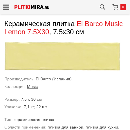
0
Керамическая плитка
El Barco
Music
Lemon 7.5X30
, 7.5x30 см
Производитель:
El Barco
(Испания)
Коллекция:
Music
Размер:
7.5 x 30 см
Упаковка:
7,1 кг
;
22 шт.
Тип:
керамическая плитка
Области применения:
плитка для ванной
,
плитка для кухни
,