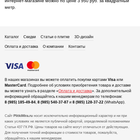
интернет-магазине можно по цене 3 950 руб. за квадратный
метр.
Каталог
Скидки
Статьи о плитке
3D-дизайн
Оплата и доставка
О компании
Контакты
В наших магазинах вы можете оплатить покупки картами
Visa
или
MasterCard
.
Подробнее об условиях приобретения товара и доставке
вы можете узнать в разделе «
Оплата и доставка
».
За дополнительной
информацией обращайтесь к нашим менеджерам по телефонам:
8 (985) 185-49-84
,
8 (985) 540-37-87
и
8 (985) 128-37-22
(WhatsApp).
Сайт
PlitkiMira.ru
носит исключительно информационный характер и ни при
каких условиях не является публичной офертой,
определяемой положениями
Статьи 437 ГК РФ. Цены товаров на сайте могут отличаться от действующих.
Для получения точной информации о стоимости товаров, пожалуйста,
обращайтесь к нашим менеджерам.