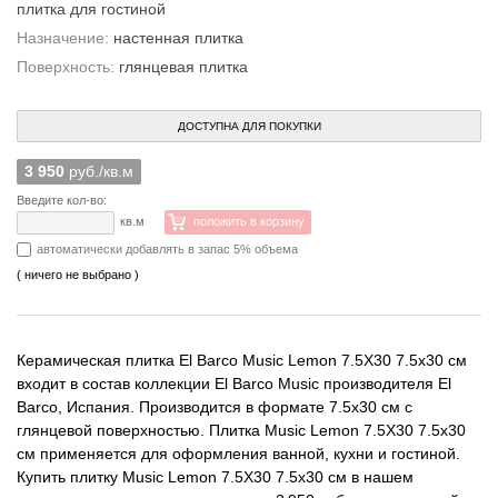
плитка для гостиной
Назначение:
настенная плитка
Поверхность:
глянцевая плитка
ДОСТУПНА ДЛЯ ПОКУПКИ
3 950
руб./кв.м
Введите кол-во:
кв.м
положить в корзину
автоматически добавлять в запас 5% объема
( ничего не выбрано )
Керамическая плитка El Barco Music Lemon 7.5X30 7.5x30 см
входит в состав коллекции El Barco Music производителя El
Barco, Испания. Производится в формате 7.5x30 см с
глянцевой поверхностью. Плитка Music Lemon 7.5X30 7.5x30
см применяется для оформления ванной, кухни и гостиной.
Купить плитку Music Lemon 7.5X30 7.5x30 см в нашем