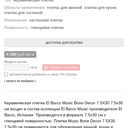
Тип:
керамическая плитка
Области применения:
плитка для ванной
,
плитка для кухни
,
плитка для гостиной
Назначение:
настенная плитка
Поверхность:
глянцевая плитка
ДОСТУПНА ДЛЯ ПОКУПКИ
4 390
руб./кв.м
Введите кол-во:
кв.м
положить в корзину
автоматически добавлять в запас 5% объема
( ничего не выбрано )
Керамическая плитка El Barco Music Bone Decor 7.5X30 7.5x30
см входит в состав коллекции El Barco Music производителя El
Barco, Испания. Производится в формате 7.5x30 см с
глянцевой поверхностью. Плитка Music Bone Decor 7.5X30
7.5x30 см применяется для оформления ванной, кухни и