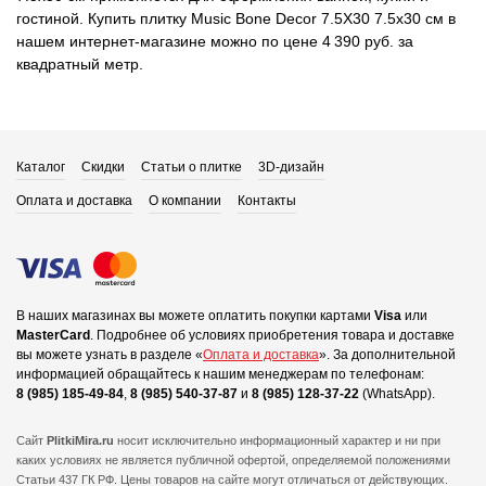
гостиной. Купить плитку Music Bone Decor 7.5X30 7.5x30 см в
нашем интернет-магазине можно по цене 4 390 руб. за
квадратный метр.
Каталог
Скидки
Статьи о плитке
3D-дизайн
Оплата и доставка
О компании
Контакты
В наших магазинах вы можете оплатить покупки картами
Visa
или
MasterCard
.
Подробнее об условиях приобретения товара и доставке
вы можете узнать в разделе «
Оплата и доставка
».
За дополнительной
информацией обращайтесь к нашим менеджерам по телефонам:
8 (985) 185-49-84
,
8 (985) 540-37-87
и
8 (985) 128-37-22
(WhatsApp).
Сайт
PlitkiMira.ru
носит исключительно информационный характер и ни при
каких условиях не является публичной офертой,
определяемой положениями
Статьи 437 ГК РФ. Цены товаров на сайте могут отличаться от действующих.