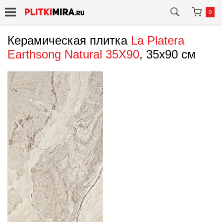
0
Керамическая плитка
La Platera
Earthsong Natural 35X90
, 35x90 см