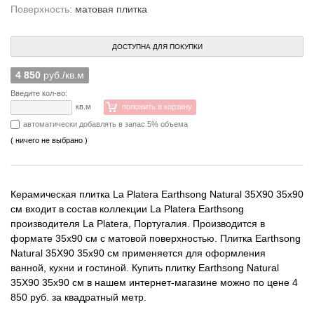
Поверхность:
матовая плитка
ДОСТУПНА ДЛЯ ПОКУПКИ
4 850
руб./кв.м
Введите кол-во:
кв.м
положить в корзину
автоматически добавлять в запас 5% объема
( ничего не выбрано )
Керамическая плитка La Platera Earthsong Natural 35X90 35x90
см входит в состав коллекции La Platera Earthsong
производителя La Platera, Португалия. Производится в
формате 35x90 см с матовой поверхностью. Плитка Earthsong
Natural 35X90 35x90 см применяется для оформления
ванной, кухни и гостиной. Купить плитку Earthsong Natural
35X90 35x90 см в нашем интернет-магазине можно по цене 4
850 руб. за квадратный метр.