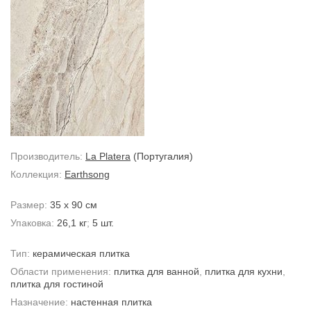
Производитель:
La Platera
(Португалия)
Коллекция:
Earthsong
Размер:
35 x 90 см
Упаковка:
26,1 кг
;
5 шт.
Тип:
керамическая плитка
Области применения:
плитка для ванной
,
плитка для кухни
,
плитка для гостиной
Назначение:
настенная плитка