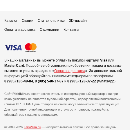
Каталог
Скидки
Статьи о плитке
3D-дизайн
Оплата и доставка
О компании
Контакты
В наших магазинах вы можете оплатить покупки картами
Visa
или
MasterCard
.
Подробнее об условиях приобретения товара и доставке
вы можете узнать в разделе «
Оплата и доставка
».
За дополнительной
информацией обращайтесь к нашим менеджерам по телефонам:
8 (985) 185-49-84
,
8 (985) 540-37-87
и
8 (985) 128-37-22
(WhatsApp).
Сайт
PlitkiMira.ru
носит исключительно информационный характер и ни при
каких условиях не является публичной офертой,
определяемой положениями
Статьи 437 ГК РФ. Цены товаров на сайте могут отличаться от действующих.
Для получения точной информации о стоимости товаров, пожалуйста,
обращайтесь к нашим менеджерам.
© 2009-2026.
PlitkiMira.ru
— интернет-магазин плитки.
Все права защищены.