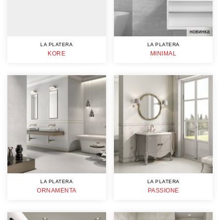
новинка
LA PLATERA
LA PLATERA
KORE
MINIMAL
LA PLATERA
LA PLATERA
ORNAMENTA
PASSIONE