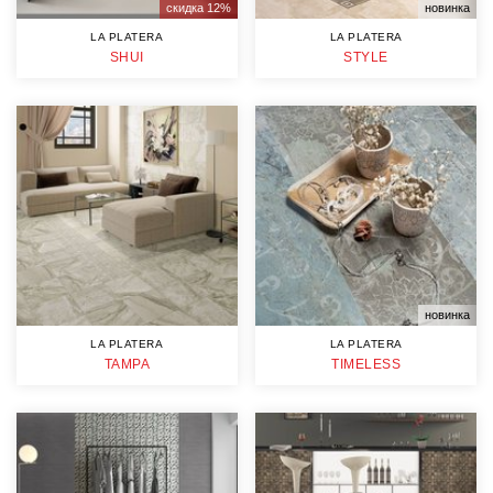
скидка 12%
новинка
LA PLATERA
LA PLATERA
SHUI
STYLE
новинка
LA PLATERA
LA PLATERA
TAMPA
TIMELESS