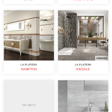
новинка
LA PLATERA
LA PLATERA
HAMPTON
KINSALE
нет фото