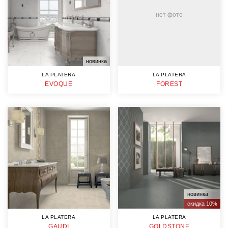
нет фото
новинка
LA PLATERA
LA PLATERA
EVOQUE
FOREST
новинка
скидка 10%
LA PLATERA
LA PLATERA
GAUDI
GOLDSTONE