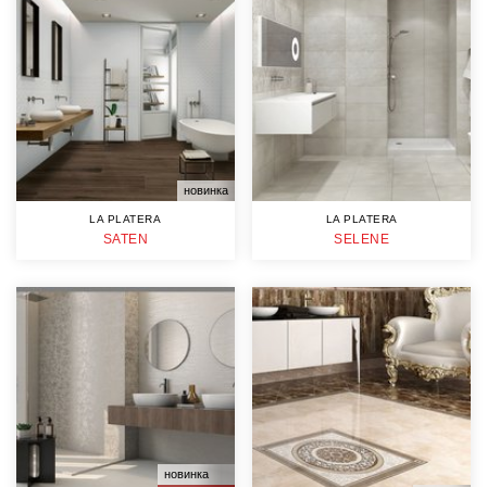
новинка
LA PLATERA
LA PLATERA
SATEN
SELENE
новинка