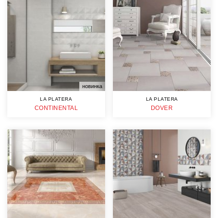
новинка
LA PLATERA
LA PLATERA
CONTINENTAL
DOVER