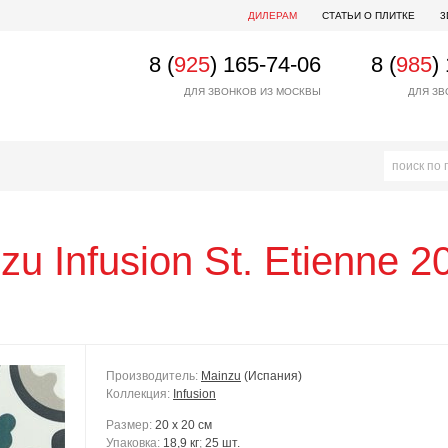
ДИЛЕРАМ
СТАТЬИ О ПЛИТКЕ
3
8 (
925
) 165-74-06
8 (
985
)
ДЛЯ ЗВОНКОВ ИЗ МОСКВЫ
ДЛЯ ЗВ
nzu
Infusion St. Etienne 
Производитель:
Mainzu
(Испания)
Коллекция:
Infusion
Размер:
20 x 20 см
Упаковка:
18,9 кг
;
25 шт.