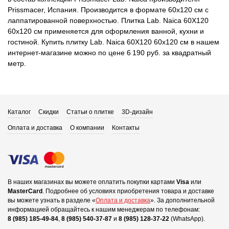
Prissmacer, Испания. Производится в формате 60x120 см с
лаппатированной поверхностью. Плитка Lab. Naica 60X120
60x120 см применяется для оформления ванной, кухни и
гостиной. Купить плитку Lab. Naica 60X120 60x120 см в нашем
интернет-магазине можно по цене 6 190 руб. за квадратный
метр.
Каталог
Скидки
Статьи о плитке
3D-дизайн
Оплата и доставка
О компании
Контакты
В наших магазинах вы можете оплатить покупки картами
Visa
или
MasterCard
.
Подробнее об условиях приобретения товара и доставке
вы можете узнать в разделе «
Оплата и доставка
».
За дополнительной
информацией обращайтесь к нашим менеджерам по телефонам:
8 (985) 185-49-84
,
8 (985) 540-37-87
и
8 (985) 128-37-22
(WhatsApp).