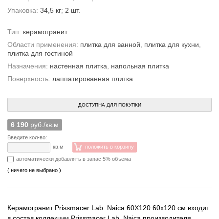
Упаковка:
34,5 кг
;
2 шт.
Тип:
керамогранит
Области применения:
плитка для ванной
,
плитка для кухни
,
плитка для гостиной
Назначения:
настенная плитка
,
напольная плитка
Поверхность:
лаппатированная плитка
ДОСТУПНА ДЛЯ ПОКУПКИ
6 190
руб./кв.м
Введите кол-во:
кв.м
положить в корзину
автоматически добавлять в запас 5% объема
( ничего не выбрано )
Керамогранит Prissmacer Lab. Naica 60X120 60x120 см входит
в состав коллекции Prissmacer Lab. Naica производителя