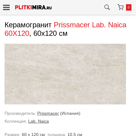
0
Керамогранит
Prissmacer
Lab. Naica
60X120
, 60x120 см
Производитель:
Prissmacer
(Испания)
Коллекция:
Lab. Naica
Размер:
60 x 120 см
; толщина:
10.5 см