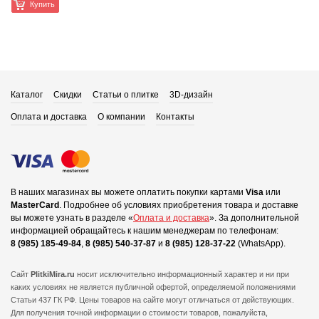
Купить
Каталог
Скидки
Статьи о плитке
3D-дизайн
Оплата и доставка
О компании
Контакты
В наших магазинах вы можете оплатить покупки картами
Visa
или
MasterCard
.
Подробнее об условиях приобретения товара и доставке
вы можете узнать в разделе «
Оплата и доставка
».
За дополнительной
информацией обращайтесь к нашим менеджерам по телефонам:
8 (985) 185-49-84
,
8 (985) 540-37-87
и
8 (985) 128-37-22
(WhatsApp).
Сайт
PlitkiMira.ru
носит исключительно информационный характер и ни при
каких условиях не является публичной офертой,
определяемой положениями
Статьи 437 ГК РФ. Цены товаров на сайте могут отличаться от действующих.
Для получения точной информации о стоимости товаров, пожалуйста,