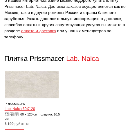
В нашем интернет-магазине можно недорого купить плитку
Prissmacer Lab. Naica. Доставка заказов осуществляется как по
Москве, так и в другие регионы России и страны ближнего
зарубежья. Узнать дополнительную информацию о доставке,
способах оплаты и других сопутствующих услугах вы можете в
разделе
оплата и доставка
или у наших менеджеров по
телефону.
Плитка Prissmacer
Lab. Naica
PRISSMACER
Lab. Naica 60X120
60 x 120 см; толщина:
10.5
см
6 190
руб./кв.м