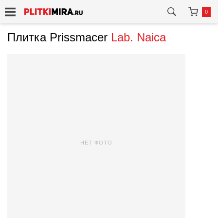
0
Плитка Prissmacer
Lab. Naica
НЕТ ФОТО