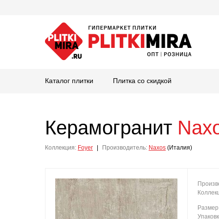
Каталог плитки
Плитка со скидкой
Керамогранит
Nax
Коллекция:
Foyer
|
Производитель:
Naxos
(Италия)
Произв
Коллек
Размер
Упаков