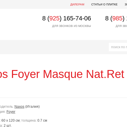
ДИЛЕРАМ
СТАТЬИ О ПЛИТКЕ
3
8 (
925
) 165-74-06
8 (
985
)
ДЛЯ ЗВОНКОВ ИЗ МОСКВЫ
ДЛЯ ЗВ
os
Foyer Masque Nat.Ret
одитель:
Naxos
(Италия)
ция:
Foyer
:
60 x 120 см
; толщина:
0.7 см
ка:
2 шт.