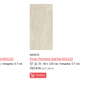
NAXOS
Ret 60X120
Foyer Premiere Nat.Ret 60X120
м; толщина:
0.7 см
60 x 120 см; толщина:
0.7 см
703 676
руб./кв.м
Купить