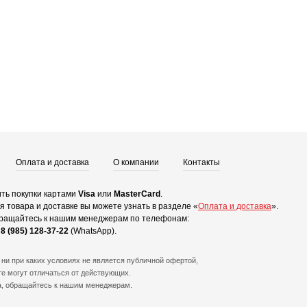
Оплата и доставка
О компании
Контакты
ть покупки картами
Visa
или
MasterCard
.
 товара и доставке вы можете узнать в разделе «
Оплата и доставка
».
ращайтесь к нашим менеджерам по телефонам:
и
8 (985) 128-37-22
(WhatsApp).
ни при каких условиях не является публичной офертой,
е могут отличаться от действующих.
а, обращайтесь к нашим менеджерам.