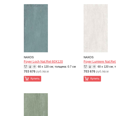
NAXOS
NAXOS
Foyer Loch Nat.Ret 60X120
Foyer Lumiere Nat.Re
60 x 120 см; толщина:
0.7 см
60 x 120 см; 
703 676
руб./кв.м
703 676
руб./кв.м
Купить
Купить