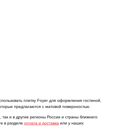
использовать плитку Foyer для оформления гостиной,
которые предлагаются с матовой поверхностью.
 так и в другие регионы России и страны ближнего
те в разделе
оплата и доставка
или у наших