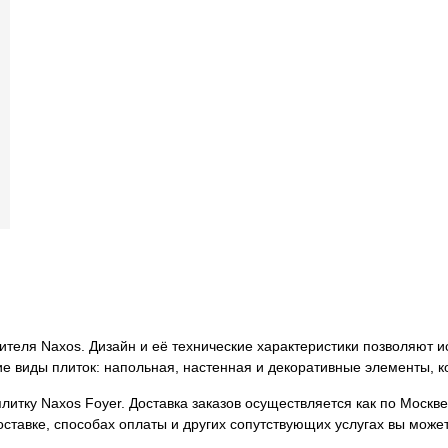
ителя Naxos. Дизайн и её технические характеристики позволяют 
е виды плиток: напольная, настенная и декоративные элементы, 
итку Naxos Foyer. Доставка заказов осуществляется как по Москве,
ставке, способах оплаты и других сопутствующих услугах вы може