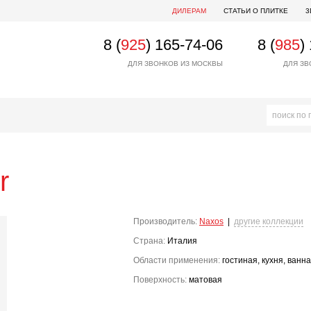
ДИЛЕРАМ
СТАТЬИ О ПЛИТКЕ
3
8 (
925
) 165-74-06
8 (
985
)
ДЛЯ ЗВОНКОВ ИЗ МОСКВЫ
ДЛЯ ЗВ
r
Производитель:
Naxos
|
другие коллекции
Страна:
Италия
Области применения:
гостиная, кухня, ванн
Поверхность:
матовая