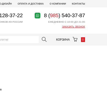
D-ДИЗАЙН
ОПЛАТА И ДОСТАВКА
О КОМПАНИИ
КОНТАКТЫ
 128-37-22
8 (
985
) 540-37-87
ОНКОВ ИЗ РОССИИ
ЕЖЕДНЕВНО С 10:00 ДО 21:00
ЗАКАЗАТЬ ЗВОНОК
КОРЗИНА
0
ая