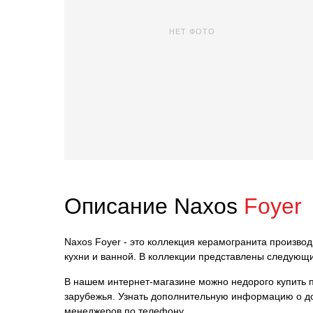
НЕТ ФОТО
Описание Naxos
Foyer
Naxos Foyer - это коллекция керамогранита производ
кухни и ванной. В коллекции представлены следующи
В нашем интернет-магазине можно недорого купить пл
зарубежья. Узнать дополнительную информацию о до
менеджеров по телефону.