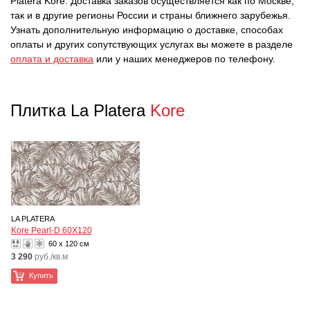
Platera Kore. Доставка заказов осуществляется как по Москве,
так и в другие регионы России и страны ближнего зарубежья.
Узнать дополнительную информацию о доставке, способах
оплаты и других сопутствующих услугах вы можете в разделе
оплата и доставка
или у наших менеджеров по телефону.
Плитка La Platera
Kore
LA PLATERA
Kore Pearl-D 60X120
60 x 120 см
3 290
руб./кв.м
Купить