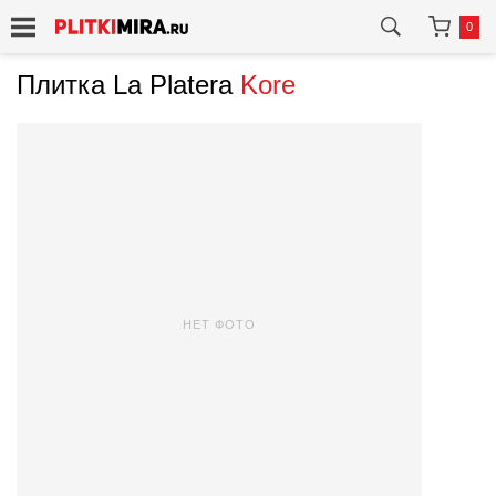
0
Плитка La Platera
Kore
НЕТ ФОТО