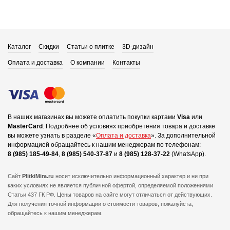
Каталог
Скидки
Статьи о плитке
3D-дизайн
Оплата и доставка
О компании
Контакты
В наших магазинах вы можете оплатить покупки картами
Visa
или
MasterCard
.
Подробнее об условиях приобретения товара и доставке
вы можете узнать в разделе «
Оплата и доставка
».
За дополнительной
информацией обращайтесь к нашим менеджерам по телефонам:
8 (985) 185-49-84
,
8 (985) 540-37-87
и
8 (985) 128-37-22
(WhatsApp).
Сайт
PlitkiMira.ru
носит исключительно информационный характер и ни при
каких условиях не является публичной офертой,
определяемой положениями
Статьи 437 ГК РФ. Цены товаров на сайте могут отличаться от действующих.
Для получения точной информации о стоимости товаров, пожалуйста,
обращайтесь к нашим менеджерам.