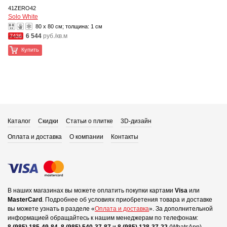
41ZERO42
Solo White
80 x 80 см; толщина:
1 см
6 544
руб./кв.м
7436
Купить
Каталог
Скидки
Статьи о плитке
3D-дизайн
Оплата и доставка
О компании
Контакты
В наших магазинах вы можете оплатить покупки картами
Visa
или
MasterCard
.
Подробнее об условиях приобретения товара и доставке
вы можете узнать в разделе «
Оплата и доставка
».
За дополнительной
информацией обращайтесь к нашим менеджерам по телефонам: