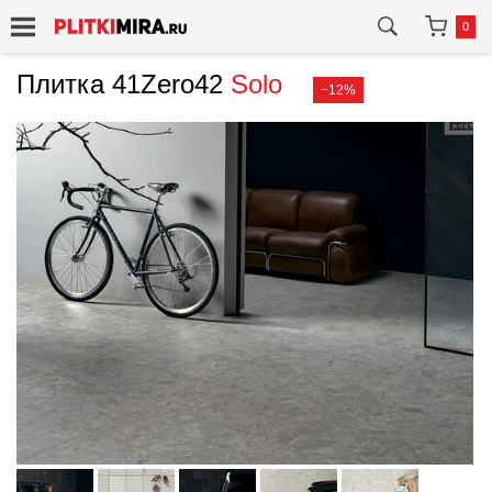
0
Плитка 41Zero42
Solo
−12%