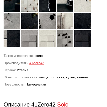
Также известна как:
соло
Производитель:
41Zero42
Страна:
Италия
Области применения:
улица, гостиная, кухня, ванная
Поверхность:
Натуральная
Описание 41Zero42
Solo