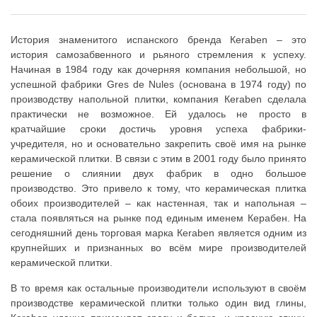
История знаменитого испанского бренда Кeraben – это
история самозабвенного и рьяного стремления к успеху.
Начиная в 1984 году как дочерняя компания небольшой, но
успешной фабрики Gres de Nules (основана в 1974 году) по
производству напольной плитки, компания Кeraben сделала
практически не возможное. Ей удалось не просто в
кратчайшие сроки достичь уровня успеха фабрики-
учредителя, но и основательно закрепить своё имя на рынке
керамической плитки. В связи с этим в 2001 году было принято
решение о слиянии двух фабрик в одно большое
производство. Это привело к тому, что керамическая плитка
обоих производителей – как настенная, так и напольная –
стала появляться на рынке под единым именем Керабен. На
сегодняшний день торговая марка Кeraben является одним из
крупнейших и признанных во всём мире производителей
керамической плитки.
В то время как остальные производители используют в своём
производстве керамической плитки только один вид глины,