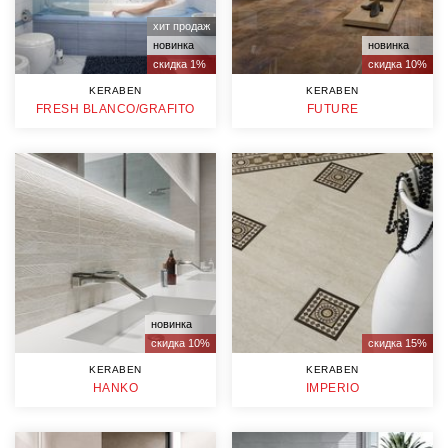
хит продаж
новинка
новинка
скидка 1%
скидка 10%
KERABEN
KERABEN
FRESH BLANCO/GRAFITO
FUTURE
новинка
скидка 10%
скидка 15%
KERABEN
KERABEN
HANKO
IMPERIO