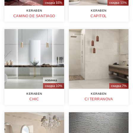
скидка 15%
скидка 10%
KERABEN
KERABEN
CAMINO DE SANTIAGO
CAPITOL
новинка
скидка 10%
скидка 7%
KERABEN
KERABEN
CHIC
CI TERRANOVA