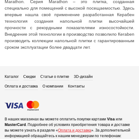
Marathon. Серия Marathon – это плитка, созданная
специально для помещений с высокой посещаемостью. Здесь
впервые нашла своё применение разработанная Керабен
технология создания напольной плитки высочайшей
прочности с рекордными показателями износостойкости.
Внедрение этой технологии в производство позволило Кeraben
производить коллекции напольной плитки с гарантированным
сроком эксплуатации более двадцати лет.
Каталог
Скидки
Статьи о плитке
3D-дизайн
Оплата и доставка
О компании
Контакты
В наших магазинах вы можете оплатить покупки картами
Visa
или
MasterCard
.
Подробнее об условиях приобретения товара и доставке
вы можете узнать в разделе «
Оплата и доставка
».
За дополнительной
информацией обращайтесь к нашим менеджерам по телефонам: