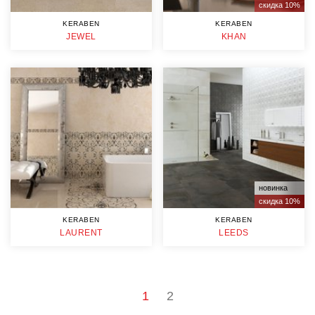
скидка 10%
KERABEN
KERABEN
JEWEL
KHAN
новинка
скидка 10%
KERABEN
KERABEN
LAURENT
LEEDS
1
2