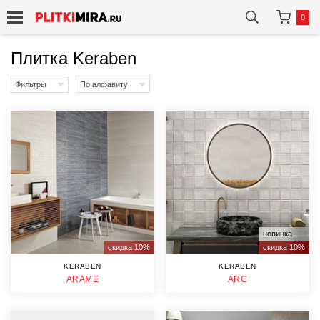
0
Плитка Keraben
Фильтры
По алфавиту
новинка
скидка 10%
скидка 10%
KERABEN
KERABEN
ARAME
ARC