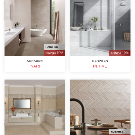
новинка
скидка 10%
скидка 10%
KERABEN
KERABEN
INARI
IN TIME
новинка