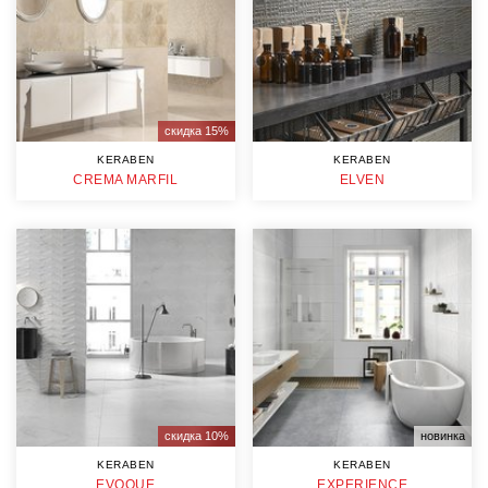
скидка 15%
KERABEN
KERABEN
CREMA MARFIL
ELVEN
скидка 10%
новинка
KERABEN
KERABEN
EVOQUE
EXPERIENCE