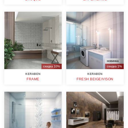
новинка
скидка 10%
скидка 1%
KERABEN
KERABEN
FRAME
FRESH BEIGE/VISON