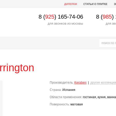
ДИЛЕРАМ
СТАТЬИ О ПЛИТКЕ
3
8 (
925
) 165-74-06
8 (
985
)
ДЛЯ ЗВОНКОВ ИЗ МОСКВЫ
ДЛЯ ЗВ
rrington
Производитель:
Keraben
|
другие коллекци
Страна:
Испания
Области применения:
гостиная, кухня, ванн
Поверхность:
матовая