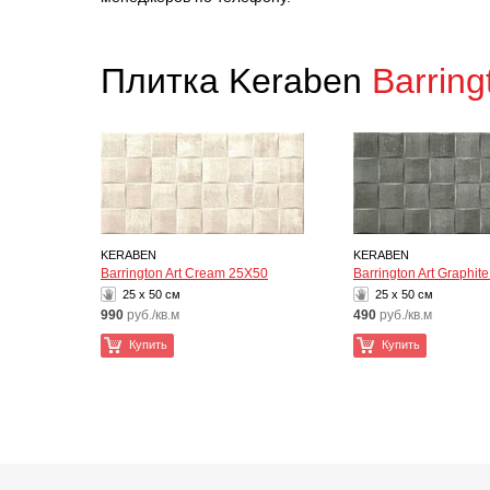
Плитка Keraben
Barring
KERABEN
KERABEN
Barrington Art Cream 25X50
Barrington Art Graphit
25 x 50 см
25 x 50 см
990
руб./кв.м
490
руб./кв.м
Купить
Купить