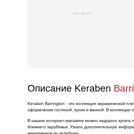
НЕТ ФОТО
Описание Keraben
Barr
Keraben Barrington - это коллекция керамической пл
оформления гостиной, кухни и ванной. В коллекции 
В нашем интернет-магазине можно недорого купить пл
ближнего зарубежья. Узнать дополнительную информ
менеджеров по телефону.