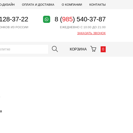
D-ДИЗАЙН
ОПЛАТА И ДОСТАВКА
О КОМПАНИИ
КОНТАКТЫ
 128-37-22
8 (
985
) 540-37-87
ОНКОВ ИЗ РОССИИ
ЕЖЕДНЕВНО С 10:00 ДО 21:00
ЗАКАЗАТЬ ЗВОНОК
КОРЗИНА
0
и
ая