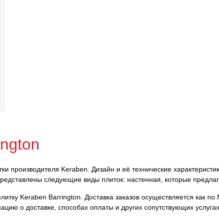
ington
итки производителя Keraben. Дизайн и её технические характеристик
представлены следующие виды плиток: настенная, которые предла
итку Keraben Barrington. Доставка заказов осуществляется как по 
ацию о доставке, способах оплаты и других сопутствующих услуга