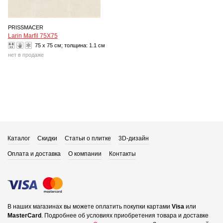
PRISSMACER
Larin Marfil 75X75
75 x 75 см; толщина:
1.1 см
нет в продаже
Каталог
Скидки
Статьи о плитке
3D-дизайн
Оплата и доставка
О компании
Контакты
В наших магазинах вы можете оплатить покупки картами
Visa
или
MasterCard
.
Подробнее об условиях приобретения товара и доставке