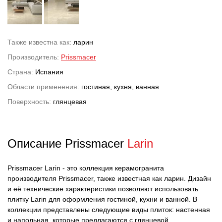
Также известна как:
ларин
Производитель:
Prissmacer
Страна:
Испания
Области применения:
гостиная, кухня, ванная
Поверхность:
глянцевая
Описание Prissmacer
Larin
Prissmacer Larin - это коллекция керамогранита
производителя Prissmacer, также известная как ларин. Дизайн
и её технические характеристики позволяют использовать
плитку Larin для оформления гостиной, кухни и ванной. В
коллекции представлены следующие виды плиток: настенная
и напольная, которые предлагаются с глянцевой