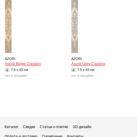
AZORI
AZORI
Ascoli Beige Classico
Ascoli Grey Classico
7.5 x 63 см
7.5 x 63 см
нет в продаже
нет в продаже
Каталог
Скидки
Статьи о плитке
3D-дизайн
Оплата и доставка
О компании
Контакты