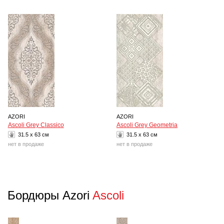
AZORI
AZORI
Ascoli Grey Classico
Ascoli Grey Geometria
31.5 x 63 см
31.5 x 63 см
нет в продаже
нет в продаже
Бордюры Azori
Ascoli