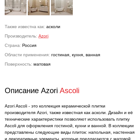
Также известна как:
асколи
Производитель:
Azori
Страна:
Россия
Области применения:
гостиная, кухня, ванная
Поверхность:
матовая
Описание Azori
Ascoli
Azori Ascoli - это коллекция керамической плитки
производителя Azori, также известная как асколи. Дизайн и её
технические характеристики позволяют использовать плитку
Ascoli для оформления гостиной, кухни и ванной. В коллекции
представлены следующие виды плиток: напольная, настенная
и декоративные элементы, которые предлагаются с матовой