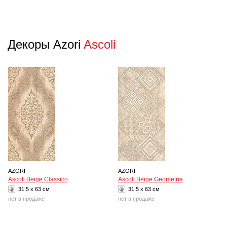
Декоры Azori
Ascoli
AZORI
AZORI
Ascoli Beige Classico
Ascoli Beige Geometria
31.5 x 63 см
31.5 x 63 см
нет в продаже
нет в продаже