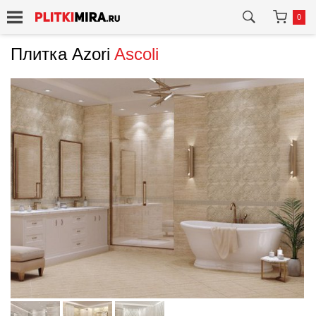
0
Плитка Azori
Ascoli