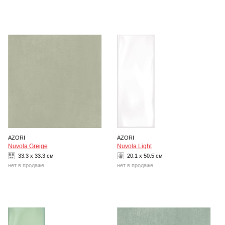
AZORI
AZORI
Nuvola Greige
Nuvola Light
33.3 x 33.3 см
20.1 x 50.5 см
нет в продаже
нет в продаже