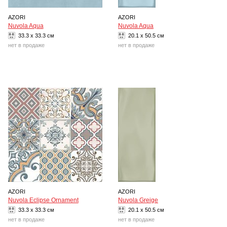
AZORI
AZORI
Nuvola Aqua
Nuvola Aqua
33.3 x 33.3 см
20.1 x 50.5 см
нет в продаже
нет в продаже
AZORI
AZORI
Nuvola Eclipse Ornament
Nuvola Greige
33.3 x 33.3 см
20.1 x 50.5 см
нет в продаже
нет в продаже