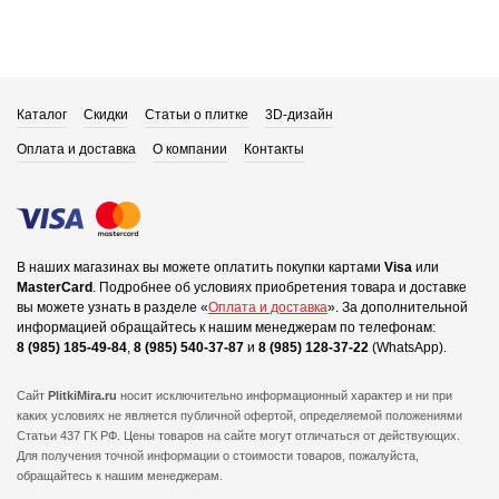
Каталог
Скидки
Статьи о плитке
3D-дизайн
Оплата и доставка
О компании
Контакты
В наших магазинах вы можете оплатить покупки картами
Visa
или
MasterCard
.
Подробнее об условиях приобретения товара и доставке
вы можете узнать в разделе «
Оплата и доставка
».
За дополнительной
информацией обращайтесь к нашим менеджерам по телефонам:
8 (985) 185-49-84
,
8 (985) 540-37-87
и
8 (985) 128-37-22
(WhatsApp).
Сайт
PlitkiMira.ru
носит исключительно информационный характер и ни при
каких условиях не является публичной офертой,
определяемой положениями
Статьи 437 ГК РФ. Цены товаров на сайте могут отличаться от действующих.
Для получения точной информации о стоимости товаров, пожалуйста,
обращайтесь к нашим менеджерам.