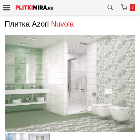
0
Плитка Azori
Nuvola