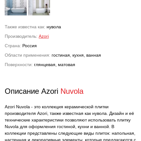
Также известна как:
нувола
Производитель:
Azori
Страна:
Россия
Области применения:
гостиная, кухня, ванная
Поверхности:
глянцевая, матовая
Описание Azori
Nuvola
Azori Nuvola - это коллекция керамической плитки
производителя Azori, также известная как нувола. Дизайн и её
технические характеристики позволяют использовать плитку
Nuvola для оформления гостиной, кухни и ванной. В
коллекции представлены следующие виды плиток: напольная,
настенная и декоративные элементы, которые предлагаются с