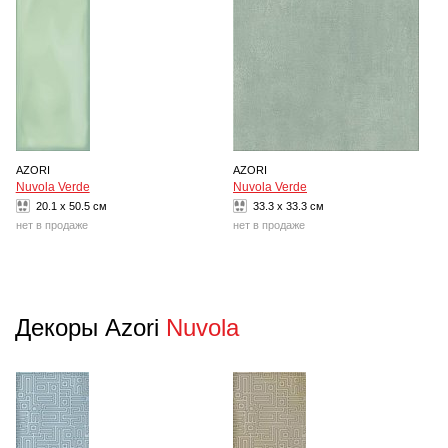
AZORI
AZORI
Nuvola Verde
Nuvola Verde
20.1 x 50.5 см
33.3 x 33.3 см
нет в продаже
нет в продаже
Декоры Azori
Nuvola