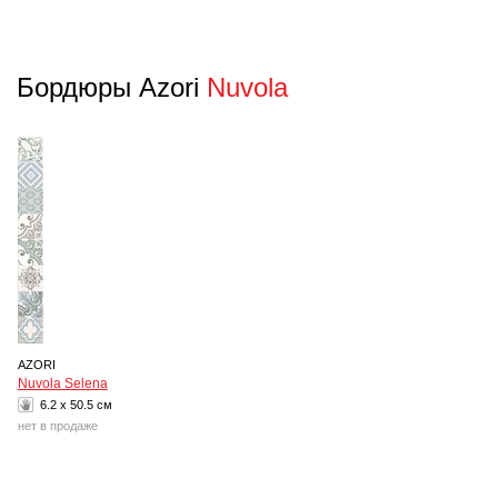
Бордюры Azori
Nuvola
AZORI
Nuvola Selena
6.2 x 50.5 см
нет в продаже