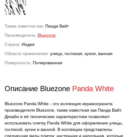
Также известна как:
Панда Вайт
Производитель:
Bluezone
Страна:
Индия
Области применения:
улица, гостиная, кухня, ванная
Поверхность:
Полированная
Описание Bluezone
Panda White
Bluezone Panda White - это коллекция керамогранита
производителя Bluezone, также известная как Панда Вайт.
Дизайн и её технические характеристики позволяют
использовать плитку Panda White для оформления улицы,
гостиной, кухни и ванной. В коллекции представлены
следующие виды плиток: настенная и напольная, которые