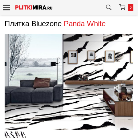
0
Плитка Bluezone
Panda White