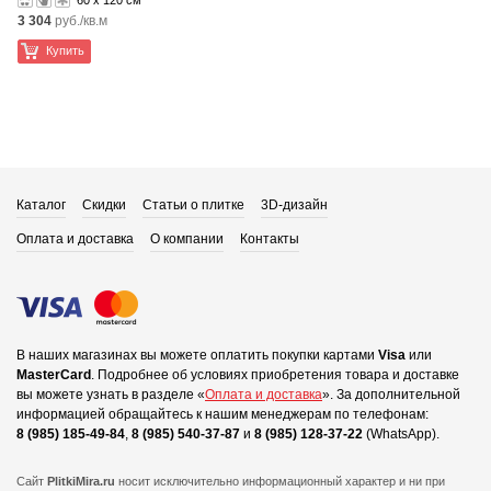
60 x 120 см
3 304
руб./кв.м
Купить
Каталог
Скидки
Статьи о плитке
3D-дизайн
Оплата и доставка
О компании
Контакты
В наших магазинах вы можете оплатить покупки картами
Visa
или
MasterCard
.
Подробнее об условиях приобретения товара и доставке
вы можете узнать в разделе «
Оплата и доставка
».
За дополнительной
информацией обращайтесь к нашим менеджерам по телефонам:
8 (985) 185-49-84
,
8 (985) 540-37-87
и
8 (985) 128-37-22
(WhatsApp).
Сайт
PlitkiMira.ru
носит исключительно информационный характер и ни при