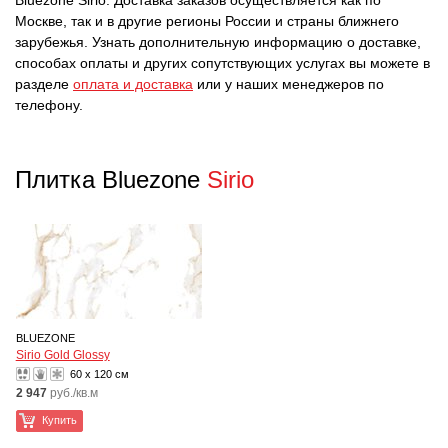
Bluezone Sirio. Доставка заказов осуществляется как по
Москве, так и в другие регионы России и страны ближнего
зарубежья. Узнать дополнительную информацию о доставке,
способах оплаты и других сопутствующих услугах вы можете в
разделе
оплата и доставка
или у наших менеджеров по
телефону.
Плитка Bluezone
Sirio
BLUEZONE
Sirio Gold Glossy
60 x 120 см
2 947
руб./кв.м
Купить