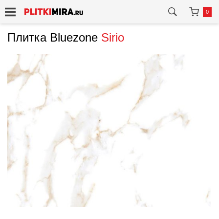
0
Плитка Bluezone
Sirio