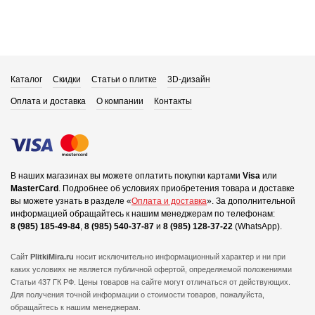
Каталог
Скидки
Статьи о плитке
3D-дизайн
Оплата и доставка
О компании
Контакты
В наших магазинах вы можете оплатить покупки картами
Visa
или
MasterCard
.
Подробнее об условиях приобретения товара и доставке
вы можете узнать в разделе «
Оплата и доставка
».
За дополнительной
информацией обращайтесь к нашим менеджерам по телефонам:
8 (985) 185-49-84
,
8 (985) 540-37-87
и
8 (985) 128-37-22
(WhatsApp).
Сайт
PlitkiMira.ru
носит исключительно информационный характер и ни при
каких условиях не является публичной офертой,
определяемой положениями
Статьи 437 ГК РФ. Цены товаров на сайте могут отличаться от действующих.
Для получения точной информации о стоимости товаров, пожалуйста,
обращайтесь к нашим менеджерам.