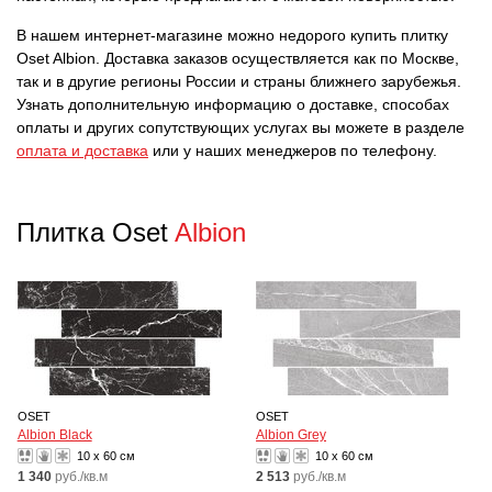
В нашем интернет-магазине можно недорого купить плитку
Oset Albion. Доставка заказов осуществляется как по Москве,
так и в другие регионы России и страны ближнего зарубежья.
Узнать дополнительную информацию о доставке, способах
оплаты и других сопутствующих услугах вы можете в разделе
оплата и доставка
или у наших менеджеров по телефону.
Плитка Oset
Albion
OSET
OSET
Albion Black
Albion Grey
10 x 60 см
10 x 60 см
1 340
руб./кв.м
2 513
руб./кв.м