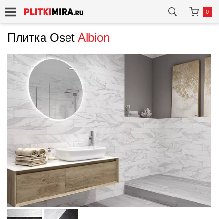
0
Плитка Oset
Albion