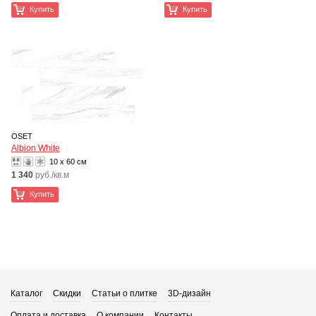
Купить
Купить
OSET
Albion White
10 x 60 см
1 340
руб./кв.м
Купить
Каталог
Скидки
Статьи о плитке
3D-дизайн
Оплата и доставка
О компании
Контакты