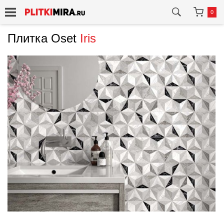
0
Плитка Oset
Iris