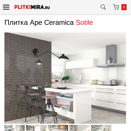
0
Плитка Ape Ceramica
Sotile