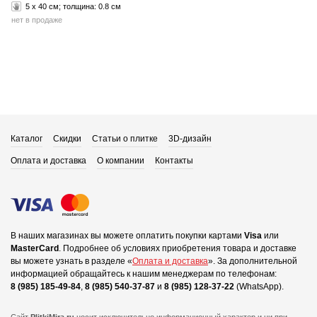
5 x 40 см; толщина:
0.8 см
нет в продаже
Каталог
Скидки
Статьи о плитке
3D-дизайн
Оплата и доставка
О компании
Контакты
В наших магазинах вы можете оплатить покупки картами
Visa
или
MasterCard
.
Подробнее об условиях приобретения товара и доставке
вы можете узнать в разделе «
Оплата и доставка
».
За дополнительной
информацией обращайтесь к нашим менеджерам по телефонам:
8 (985) 185-49-84
,
8 (985) 540-37-87
и
8 (985) 128-37-22
(WhatsApp).