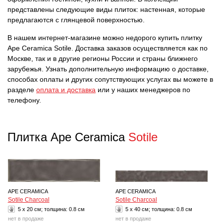
представлены следующие виды плиток: настенная, которые
предлагаются с глянцевой поверхностью.
В нашем интернет-магазине можно недорого купить плитку
Ape Ceramica Sotile. Доставка заказов осуществляется как по
Москве, так и в другие регионы России и страны ближнего
зарубежья. Узнать дополнительную информацию о доставке,
способах оплаты и других сопутствующих услугах вы можете в
разделе
оплата и доставка
или у наших менеджеров по
телефону.
Плитка Ape Ceramica
Sotile
APE CERAMICA
APE CERAMICA
Sotile Charcoal
Sotile Charcoal
5 x 20 см; толщина:
0.8 см
5 x 40 см; толщина:
0.8 см
нет в продаже
нет в продаже