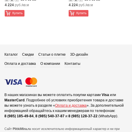
4 224
руб./кв.м
4 224
руб./кв.м
Купить
Купить
Каталог
Скидки
Статьи о плитке
3D-дизайн
Оплата и доставка
О компании
Контакты
В наших магазинах вы можете оплатить покупки картами
Visa
или
MasterCard
.
Подробнее об условиях приобретения товара и доставке
вы можете узнать в разделе «
Оплата и доставка
».
За дополнительной
информацией обращайтесь к нашим менеджерам по телефонам:
8 (985) 185-49-84
,
8 (985) 540-37-87
и
8 (985) 128-37-22
(WhatsApp).
Сайт
PlitkiMira.ru
носит исключительно информационный характер и ни при