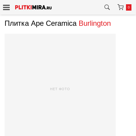
0
Плитка Ape Ceramica
Burlington
НЕТ ФОТО