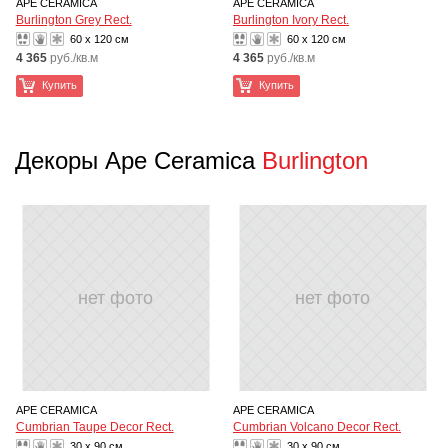
APE CERAMICA
APE CERAMICA
Burlington Grey Rect.
Burlington Ivory Rect.
60 x 120 см
60 x 120 см
4 365
руб./кв.м
4 365
руб./кв.м
Купить
Купить
Декоры Ape Ceramica
Burlington
нет фото
нет фото
APE CERAMICA
APE CERAMICA
Cumbrian Taupe Decor Rect.
Cumbrian Volcano Decor Rect.
30 x 90 см
30 x 90 см