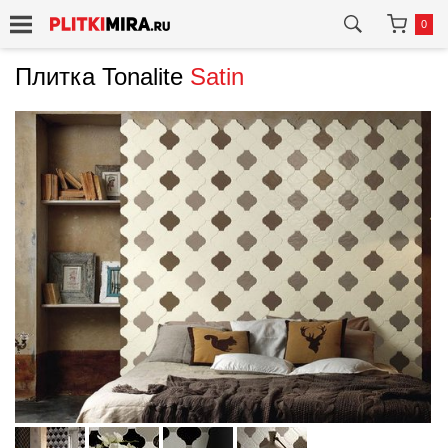
0
Плитка Tonalite
Satin