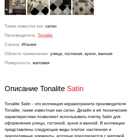
Также известна как:
сатин
Производитель:
Tonalite
Страна:
Италия
Области применения:
улица, гостиная, кухня, ванная
Поверхность:
матовая
Описание Tonalite
Satin
Tonalite Satin - это коллекция керамогранита производителя
Tonalite, также известная как сатин. Дизайн и её технические
характеристики позволяют использовать плитку Satin для
оформления улицы, гостиной, кухни и ванной. В коллекции
представлены следующие виды плиток: настенная и
декоративные элементы, которые предлагаются с матовой