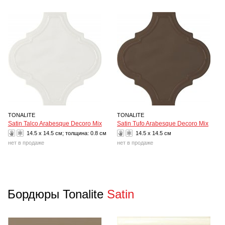
TONALITE
TONALITE
Satin Talco Arabesque Decoro Mix
Satin Tufo Arabesque Decoro Mix
14.5 x 14.5 см; толщина:
0.8 см
14.5 x 14.5 см
нет в продаже
нет в продаже
Бордюры Tonalite
Satin