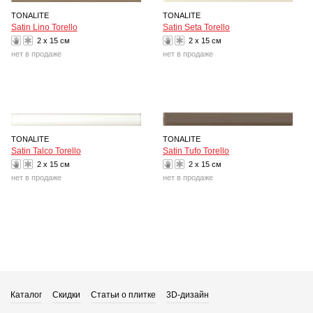
TONALITE
TONALITE
Satin Lino Torello
Satin Seta Torello
2 x 15 см
2 x 15 см
нет в продаже
нет в продаже
TONALITE
TONALITE
Satin Talco Torello
Satin Tufo Torello
2 x 15 см
2 x 15 см
нет в продаже
нет в продаже
Каталог
Скидки
Статьи о плитке
3D-дизайн