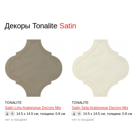
Декоры Tonalite
Satin
TONALITE
TONALITE
Satin Lino Arabesque Decoro Mix
Satin Seta Arabesque Decoro Mix
14.5 x 14.5 см; толщина:
0.8 см
14.5 x 14.5 см; толщина:
0.8 см
нет в продаже
нет в продаже