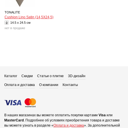
TONALITE
Cushion Lino Satin (14,5Х24,5)
14.5 x 24.5 см
нет в продаже
Каталог
Скидки
Статьи о плитке
3D-дизайн
Оплата и доставка
О компании
Контакты
В наших магазинах вы можете оплатить покупки картами
Visa
или
MasterCard
.
Подробнее об условиях приобретения товара и доставке
вы можете узнать в разделе «
Оплата и доставка
».
За дополнительной