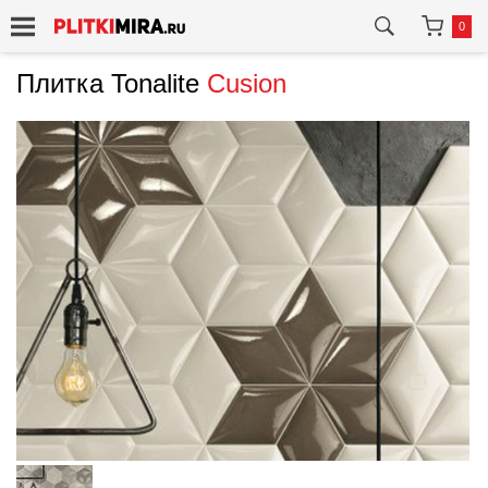
0
Плитка Tonalite
Cusion