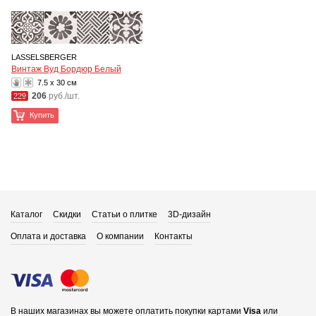
LASSELSBERGER
Винтаж Вуд Бордюр Белый
7.5 x 30 см
206
руб./шт.
229
Купить
Каталог
Скидки
Статьи о плитке
3D-дизайн
Оплата и доставка
О компании
Контакты
В наших магазинах вы можете оплатить покупки картами
Visa
или