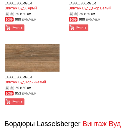
LASSELSBERGER
LASSELSBERGER
Винтаж Вуд Cерый
Винтаж Вуд Декор Белый
30 x 60 см
30 x 60 см
989
руб./кв.м
989
руб./кв.м
1099
1099
Купить
Купить
LASSELSBERGER
Винтаж Вуд Коричневый
30 x 60 см
953
руб./кв.м
1059
Купить
Бордюры Lasselsberger
Винтаж Вуд