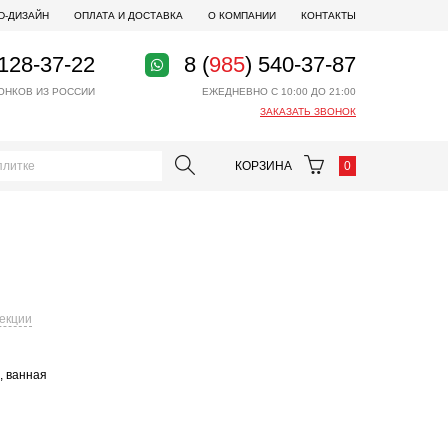
D-ДИЗАЙН
ОПЛАТА И ДОСТАВКА
О КОМПАНИИ
КОНТАКТЫ
 128-37-22
8 (
985
) 540-37-87
ОНКОВ ИЗ РОССИИ
ЕЖЕДНЕВНО С 10:00 ДО 21:00
ЗАКАЗАТЬ ЗВОНОК
КОРЗИНА
0
лекции
, ванная