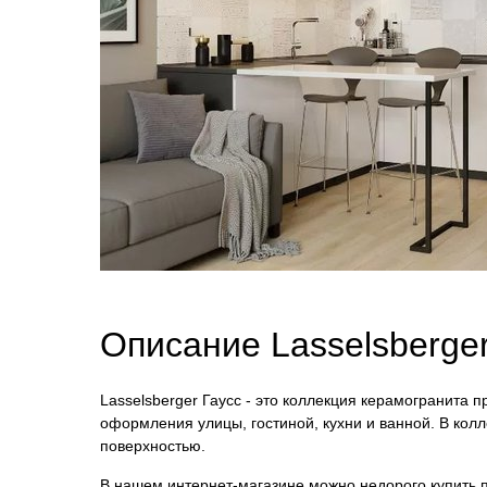
Описание Lasselsberge
Lasselsberger Гаусс - это коллекция керамогранита п
оформления улицы, гостиной, кухни и ванной. В ко
поверхностью.
В нашем интернет-магазине можно недорого купить пл