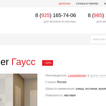
ДИЛЕРАМ
СТАТЬИ О ПЛИТКЕ
3
8 (
925
) 165-74-06
8 (
985
)
ДЛЯ ЗВОНКОВ ИЗ МОСКВЫ
ДЛЯ ЗВ
ger
Гаусс
−10%
Производитель:
Lasselsberger
|
другие кол
Страна:
Россия
Области применения:
улица, гостиная, кухня
Поверхность:
матовая