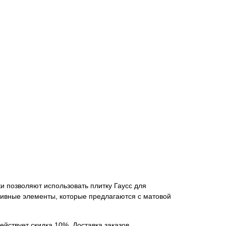
ки позволяют использовать плитку Гаусс для
тивные элементы, которые предлагаются с матовой
ействует скидка 10%. Доставка заказов