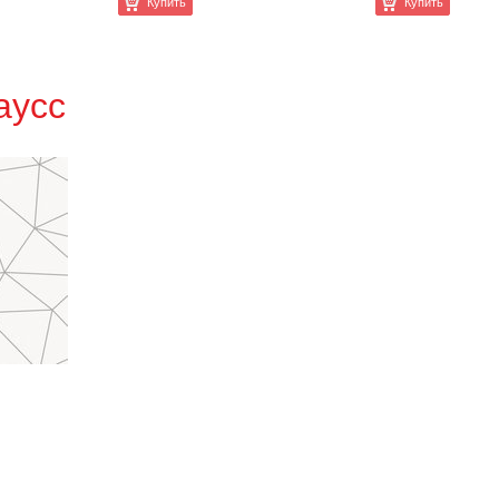
Купить
Купить
аусс