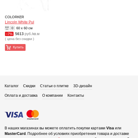
COLORKER
Lincoln White Pul
60 x 60 см
5613
руб./кв.м
−7%
( цена без скидки )
Купить
Каталог
Скидки
Статьи о плитке
3D-дизайн
Оплата и доставка
О компании
Контакты
В наших магазинах вы можете оплатить покупки картами
Visa
или
MasterCard
.
Подробнее об условиях приобретения товара и доставке