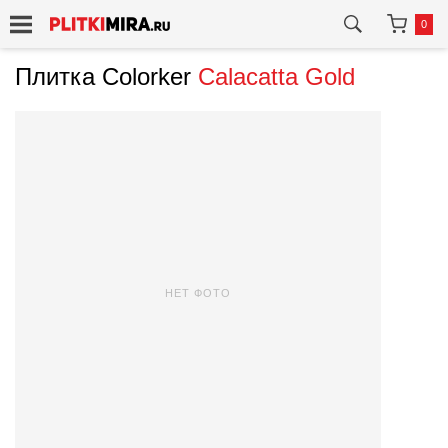
0
Плитка Colorker
Calacatta Gold
НЕТ ФОТО