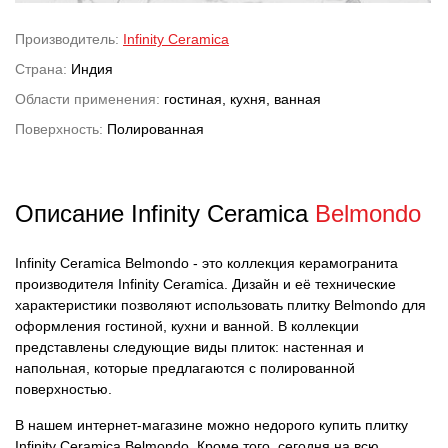
Производитель:
Infinity Ceramica
Страна:
Индия
Области применения:
гостиная, кухня, ванная
Поверхность:
Полированная
Описание Infinity Ceramica
Belmondo
Infinity Ceramica Belmondo - это коллекция керамогранита
производителя Infinity Ceramica. Дизайн и её технические
характеристики позволяют использовать плитку Belmondo для
оформления гостиной, кухни и ванной. В коллекции
представлены следующие виды плиток: настенная и
напольная, которые предлагаются с полированной
поверхностью.
В нашем интернет-магазине можно недорого купить плитку
Infinity Ceramica Belmondo. Кроме того, сегодня на всю