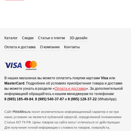
Каталог
Скидки
Статьи о плитке
3D-дизайн
Оплата и доставка
О компании
Контакты
В наших магазинах вы можете оплатить покупки картами
Visa
или
MasterCard
.
Подробнее об условиях приобретения товара и доставке
вы можете узнать в разделе «
Оплата и доставка
».
За дополнительной
информацией обращайтесь к нашим менеджерам по телефонам:
8 (985) 185-49-84
,
8 (985) 540-37-87
и
8 (985) 128-37-22
(WhatsApp).
Сайт
PlitkiMira.ru
носит исключительно информационный характер и ни при
каких условиях не является публичной офертой,
определяемой положениями
Статьи 437 ГК РФ. Цены товаров на сайте могут отличаться от действующих.
Для получения точной информации о стоимости товаров, пожалуйста,