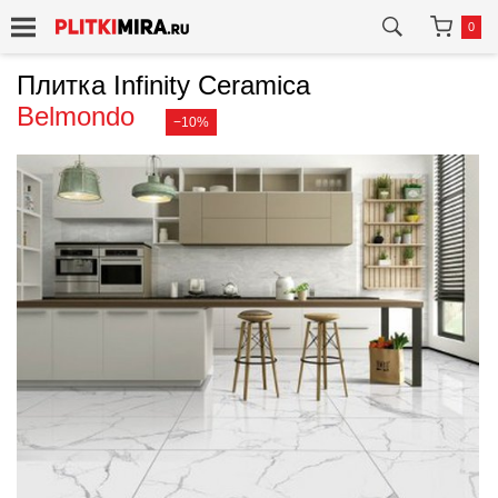
0
Плитка Infinity Ceramica
Belmondo
−10%