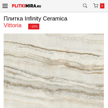
0
Плитка Infinity Ceramica
Vittoria
−10%