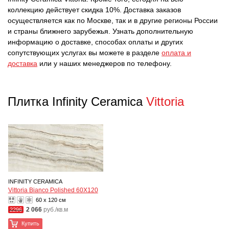
коллекцию действует скидка 10%. Доставка заказов
осуществляется как по Москве, так и в другие регионы России
и страны ближнего зарубежья. Узнать дополнительную
информацию о доставке, способах оплаты и других
сопутствующих услугах вы можете в разделе
оплата и
доставка
или у наших менеджеров по телефону.
Плитка Infinity Ceramica
Vittoria
INFINITY CERAMICA
Vittoria Bianco Polished 60X120
60 x 120 см
2 066
руб./кв.м
2296
Купить