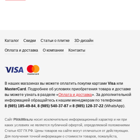
Каталог
Скидки
Статьи о плитке
3D-дизайн
Оплата и доставка
О компании
Контакты
В наших магазинах вы можете оплатить покупки картами
Visa
или
MasterCard
.
Подробнее об условиях приобретения товара и доставке
вы можете узнать в разделе «
Оплата и доставка
».
За дополнительной
информацией обращайтесь к нашим менеджерам по телефонам:
8 (985) 185-49-84
,
8 (985) 540-37-87
и
8 (985) 128-37-22
(WhatsApp).
Сайт
PlitkiMira.ru
носит исключительно информационный характер и ни при
каких условиях не является публичной офертой,
определяемой положениями
Статьи 437 ГК РФ. Цены товаров на сайте могут отличаться от действующих.
Для получения точной информации о стоимости товаров, пожалуйста,