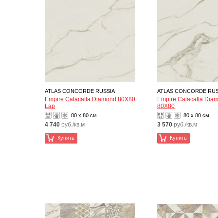
ATLAS CONCORDE RUSSIA
ATLAS CONCORDE RUS
Empire Calacatta Diamond 80X80
Empire Calacatta Dia
Lap
80X80
80 x 80 см
80 x 80 см
4 740
руб./кв.м
3 570
руб./кв.м
Купить
Купить