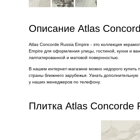
Описание Atlas Concor
Atlas Concorde Russia Empire - это коллекция керамо
Empire для оформления улицы, гостиной, кухни и ва
лаппатированной и матовой поверхностью.
В нашем интернет-магазине можно недорого купить пли
страны ближнего зарубежья. Узнать дополнительную
у наших менеджеров по телефону.
Плитка Atlas Concorde 