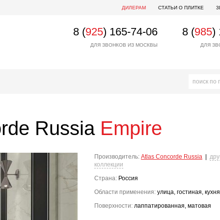
ДИЛЕРАМ
СТАТЬИ О ПЛИТКЕ
3
8 (
925
) 165-74-06
8 (
985
)
ДЛЯ ЗВОНКОВ ИЗ МОСКВЫ
ДЛЯ ЗВ
orde Russia
Empire
Производитель:
Atlas Concorde Russia
|
дру
коллекции
Страна:
Россия
Области применения:
улица, гостиная, кухня
Поверхности:
лаппатированная, матовая