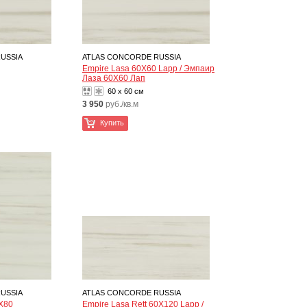
USSIA
ATLAS CONCORDE RUSSIA
Empire Lasa 60X60 Lapp / Эмпаир
Лаза 60X60 Лап
60 x 60 см
3 950
руб./кв.м
Купить
USSIA
ATLAS CONCORDE RUSSIA
0X80
Empire Lasa Rett 60X120 Lapp /