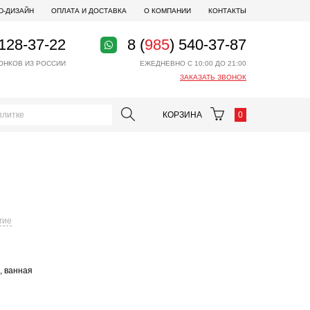
D-ДИЗАЙН
ОПЛАТА И ДОСТАВКА
О КОМПАНИИ
КОНТАКТЫ
 128-37-22
8 (
985
) 540-37-87
ОНКОВ ИЗ РОССИИ
ЕЖЕДНЕВНО С 10:00 ДО 21:00
ЗАКАЗАТЬ ЗВОНОК
КОРЗИНА
0
гие
, ванная