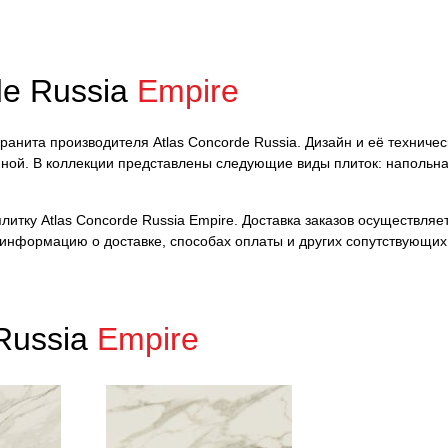
de Russia
Empire
гранита производителя Atlas Concorde Russia. Дизайн и её техниче
нной. В коллекции представлены следующие виды плиток: напольна
тку Atlas Concorde Russia Empire. Доставка заказов осуществляетс
 информацию о доставке, способах оплаты и других сопутствующих
Russia
Empire