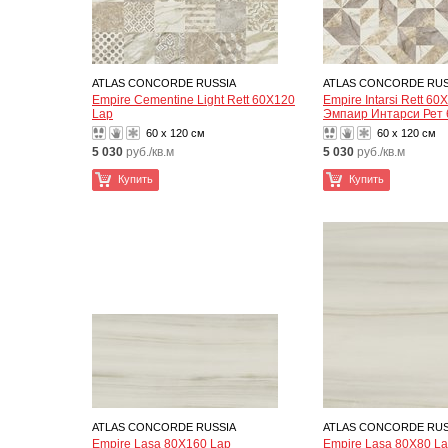
ATLAS CONCORDE RUSSIA
ATLAS CONCORDE RUS
Empire Cementine Light Rett 60X120
Empire Intarsi Rett 60
Lap
Эмпаир Интарси Рет
60 x 120 см
60 x 120 см
5 030
руб./кв.м
5 030
руб./кв.м
Купить
Купить
ATLAS CONCORDE RUSSIA
ATLAS CONCORDE RUS
Empire Lasa 80X160 Lap
Empire Lasa 80X80 L