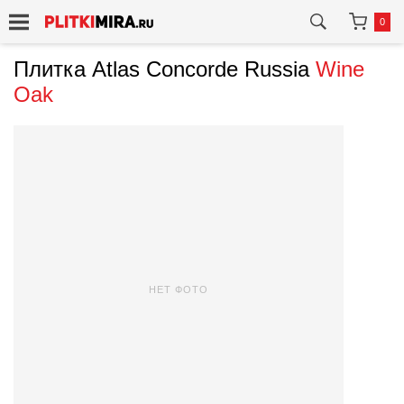
0
Плитка Atlas Concorde Russia
Wine
Oak
НЕТ ФОТО