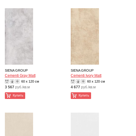
SIENA GROUP
SIENA GROUP
Cementi Gray Matt
Cementi Ivory Matt
60 x 120 см
60 x 120 см
3 567
руб./кв.м
4 677
руб./кв.м
Купить
Купить