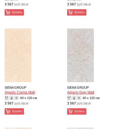
3 567
руб./кв.м
3 567
руб./кв.м
Купить
Купить
SIENA GROUP
SIENA GROUP
Algario Crema Matt
Algario Gray Matt
60 x 120 см
60 x 120 см
3 567
руб./кв.м
3 567
руб./кв.м
Купить
Купить