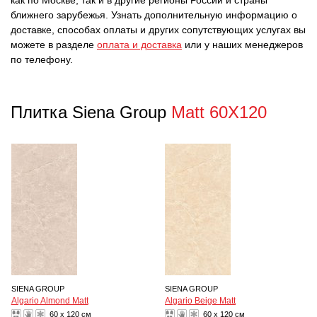
как по Москве, так и в другие регионы России и страны
ближнего зарубежья. Узнать дополнительную информацию о
доставке, способах оплаты и других сопутствующих услугах вы
можете в разделе
оплата и доставка
или у наших менеджеров
по телефону.
Плитка Siena Group
Matt 60X120
SIENA GROUP
SIENA GROUP
Algario Almond Matt
Algario Beige Matt
60 x 120 см
60 x 120 см