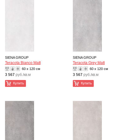
SIENA GROUP
SIENA GROUP
Teracota Bianco Matt
Teracota Grey Matt
60 x 120 см
60 x 120 см
3 567
руб./кв.м
3 567
руб./кв.м
Купить
Купить