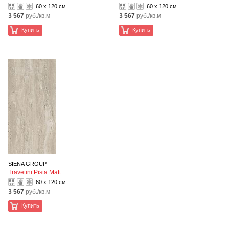
60 x 120 см
60 x 120 см
3 567
руб./кв.м
3 567
руб./кв.м
Купить
Купить
SIENA GROUP
Travetini Pista Matt
60 x 120 см
3 567
руб./кв.м
Купить