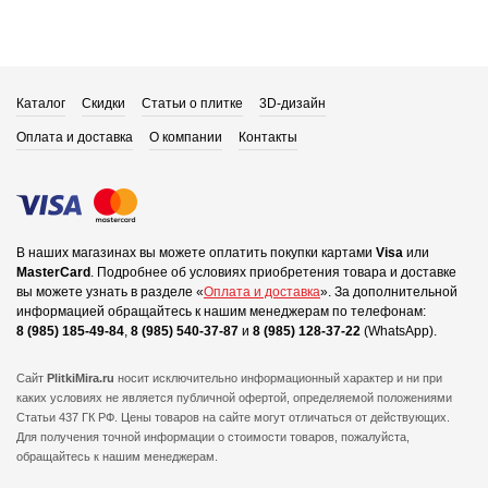
Каталог
Скидки
Статьи о плитке
3D-дизайн
Оплата и доставка
О компании
Контакты
В наших магазинах вы можете оплатить покупки картами
Visa
или
MasterCard
.
Подробнее об условиях приобретения товара и доставке
вы можете узнать в разделе «
Оплата и доставка
».
За дополнительной
информацией обращайтесь к нашим менеджерам по телефонам:
8 (985) 185-49-84
,
8 (985) 540-37-87
и
8 (985) 128-37-22
(WhatsApp).
Сайт
PlitkiMira.ru
носит исключительно информационный характер и ни при
каких условиях не является публичной офертой,
определяемой положениями
Статьи 437 ГК РФ. Цены товаров на сайте могут отличаться от действующих.
Для получения точной информации о стоимости товаров, пожалуйста,
обращайтесь к нашим менеджерам.