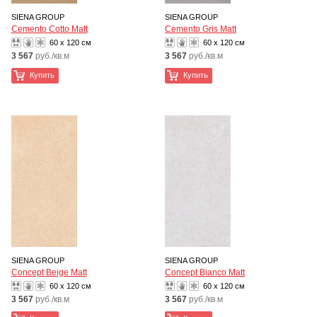
SIENA GROUP
SIENA GROUP
Cemento Cotto Matt
Cemento Gris Matt
60 x 120 см
60 x 120 см
3 567
руб./кв.м
3 567
руб./кв.м
Купить
Купить
SIENA GROUP
SIENA GROUP
Concept Beige Matt
Concept Bianco Matt
60 x 120 см
60 x 120 см
3 567
руб./кв.м
3 567
руб./кв.м