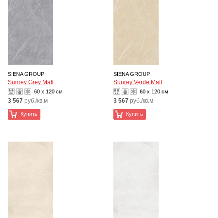
SIENA GROUP
SIENA GROUP
Sunrey Grey Matt
Sunrey Verde Matt
60 x 120 см
60 x 120 см
3 567
руб./кв.м
3 567
руб./кв.м
Купить
Купить