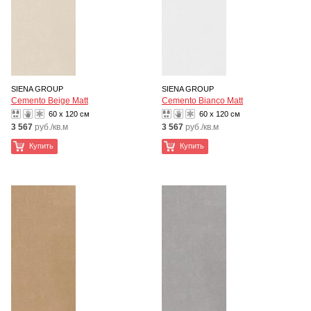
SIENA GROUP
SIENA GROUP
Cemento Beige Matt
Cemento Bianco Matt
60 x 120 см
60 x 120 см
3 567
руб./кв.м
3 567
руб./кв.м
Купить
Купить