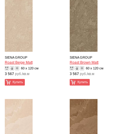
SIENA GROUP
SIENA GROUP
Roast Beige Matt
Roast Brown Matt
60 x 120 см
60 x 120 см
3 567
руб./кв.м
3 567
руб./кв.м
Купить
Купить