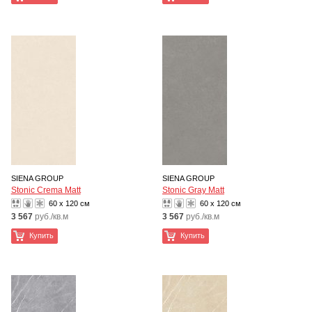
SIENA GROUP
SIENA GROUP
Stonic Crema Matt
Stonic Gray Matt
60 x 120 см
60 x 120 см
3 567
руб./кв.м
3 567
руб./кв.м
Купить
Купить