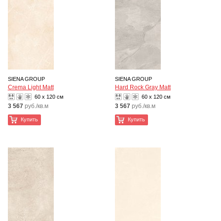
SIENA GROUP
SIENA GROUP
Crema Light Matt
Hard Rock Gray Matt
60 x 120 см
60 x 120 см
3 567
руб./кв.м
3 567
руб./кв.м
Купить
Купить