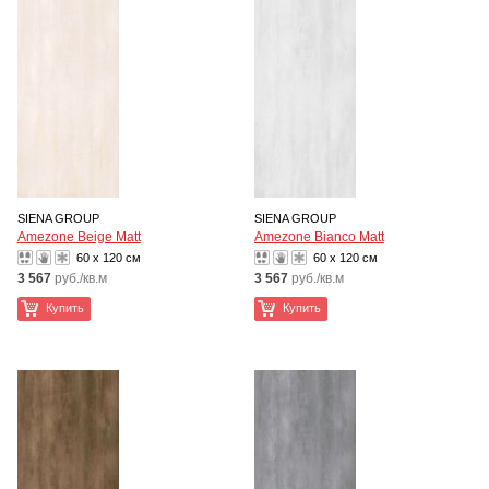
SIENA GROUP
SIENA GROUP
Amezone Beige Matt
Amezone Bianco Matt
60 x 120 см
60 x 120 см
3 567
руб./кв.м
3 567
руб./кв.м
Купить
Купить