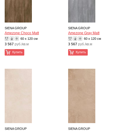
SIENA GROUP
SIENA GROUP
Amezone Choco Matt
Amezone Gray Matt
60 x 120 см
60 x 120 см
3 567
руб./кв.м
3 567
руб./кв.м
Купить
Купить
SIENA GROUP
SIENA GROUP