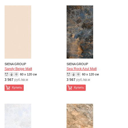
SIENA GROUP
SIENA GROUP
Sandy Beige Matt
Sea Rock Azul Matt
60 x 120 см
60 x 120 см
3 567
руб./кв.м
3 567
руб./кв.м
Купить
Купить