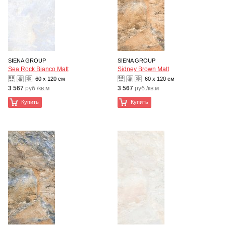
SIENA GROUP
SIENA GROUP
Sea Rock Bianco Matt
Sidney Brown Matt
60 x 120 см
60 x 120 см
3 567
руб./кв.м
3 567
руб./кв.м
Купить
Купить