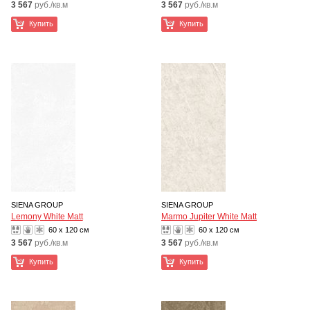
3 567
руб./кв.м
3 567
руб./кв.м
Купить
Купить
SIENA GROUP
SIENA GROUP
Lemony White Matt
Marmo Jupiter White Matt
60 x 120 см
60 x 120 см
3 567
руб./кв.м
3 567
руб./кв.м
Купить
Купить