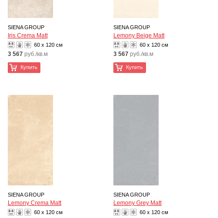
SIENA GROUP
SIENA GROUP
Iris Crema Matt
Lemony Beige Matt
60 x 120 см
60 x 120 см
3 567
руб./кв.м
3 567
руб./кв.м
Купить
Купить
SIENA GROUP
SIENA GROUP
Lemony Crema Matt
Lemony Grey Matt
60 x 120 см
60 x 120 см