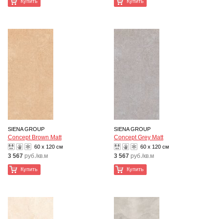
Купить
Купить
SIENA GROUP
SIENA GROUP
Concept Brown Matt
Concept Grey Matt
60 x 120 см
60 x 120 см
3 567
руб./кв.м
3 567
руб./кв.м
Купить
Купить