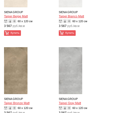
SIENA GROUP
SIENA GROUP
Taipei Beige Matt
Taipei Bianco Matt
60 x 120 см
60 x 120 см
3 567
руб./кв.м
3 567
руб./кв.м
Купить
Купить
SIENA GROUP
SIENA GROUP
Taipei Bronze Matt
Taipei Gray Matt
60 x 120 см
60 x 120 см
3 567
руб./кв.м
3 567
руб./кв.м