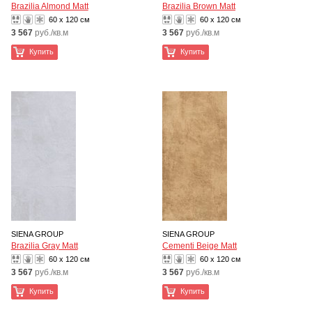
Brazilia Almond Matt
Brazilia Brown Matt
60 x 120 см
60 x 120 см
3 567
руб./кв.м
3 567
руб./кв.м
Купить
Купить
SIENA GROUP
SIENA GROUP
Brazilia Gray Matt
Cementi Beige Matt
60 x 120 см
60 x 120 см
3 567
руб./кв.м
3 567
руб./кв.м
Купить
Купить