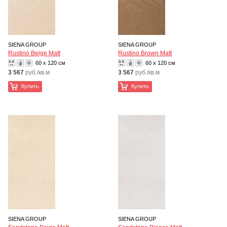
SIENA GROUP
SIENA GROUP
Rustino Beige Matt
Rustino Brown Matt
60 x 120 см
60 x 120 см
3 567
руб./кв.м
3 567
руб./кв.м
Купить
Купить
SIENA GROUP
SIENA GROUP