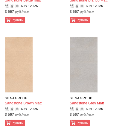
Sandstone Beige Matt
Sandstone Bianco Matt
60 x 120 см
60 x 120 см
3 567
руб./кв.м
3 567
руб./кв.м
Купить
Купить
SIENA GROUP
SIENA GROUP
Sandstone Brown Matt
Sandstone Grey Matt
60 x 120 см
60 x 120 см
3 567
руб./кв.м
3 567
руб./кв.м
Купить
Купить