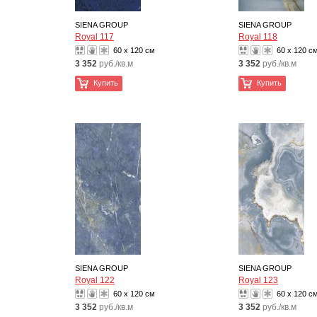
SIENA GROUP
SIENA GROUP
Royal 117
Royal 118
60 x 120 см
60 x 120 с
3 352
руб./кв.м
3 352
руб./кв.м
Купить
Купить
SIENA GROUP
SIENA GROUP
Royal 122
Royal 123
60 x 120 см
60 x 120 с
3 352
руб./кв.м
3 352
руб./кв.м