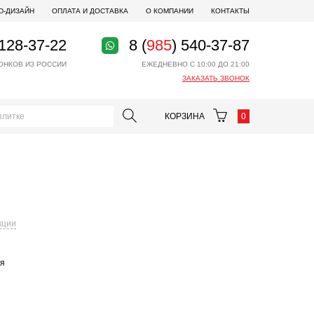
D-ДИЗАЙН
ОПЛАТА И ДОСТАВКА
О КОМПАНИИ
КОНТАКТЫ
 128-37-22
8 (
985
) 540-37-87
ОНКОВ ИЗ РОССИИ
ЕЖЕДНЕВНО С 10:00 ДО 21:00
ЗАКАЗАТЬ ЗВОНОК
КОРЗИНА
0
кции
ая