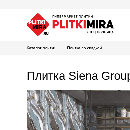
Каталог плитки
Плитка со скидкой
Плитка Siena Gro