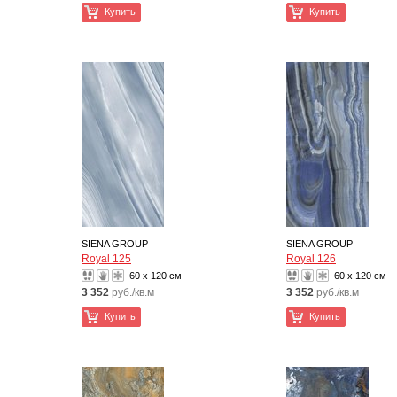
Купить
Купить
SIENA GROUP
SIENA GROUP
Royal 125
Royal 126
60 x 120 см
60 x 120 см
3 352
руб./кв.м
3 352
руб./кв.м
Купить
Купить