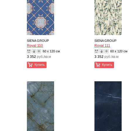
SIENA GROUP
SIENA GROUP
Royal 110
Royal 111
60 x 120 см
60 x 120 см
3 352
руб./кв.м
3 352
руб./кв.м
Купить
Купить