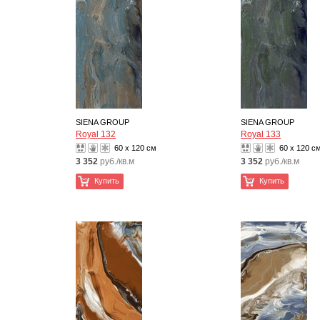
SIENA GROUP
SIENA GROUP
Royal 132
Royal 133
60 x 120 см
60 x 120 с
3 352
руб./кв.м
3 352
руб./кв.м
Купить
Купить