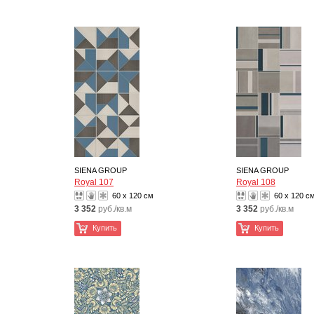
SIENA GROUP
SIENA GROUP
Royal 107
Royal 108
60 x 120 см
60 x 120 с
3 352
руб./кв.м
3 352
руб./кв.м
Купить
Купить