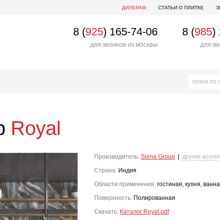
ДИЛЕРАМ
СТАТЬИ О ПЛИТКЕ
3
8 (
925
) 165-74-06
8 (
985
)
ДЛЯ ЗВОНКОВ ИЗ МОСКВЫ
ДЛЯ ЗВ
up
Royal
Производитель:
Siena Group
|
другие колле
Страна:
Индия
Области применения:
гостиная, кухня, ванн
Поверхность:
Полированная
Скачать:
Каталог Royal.pdf