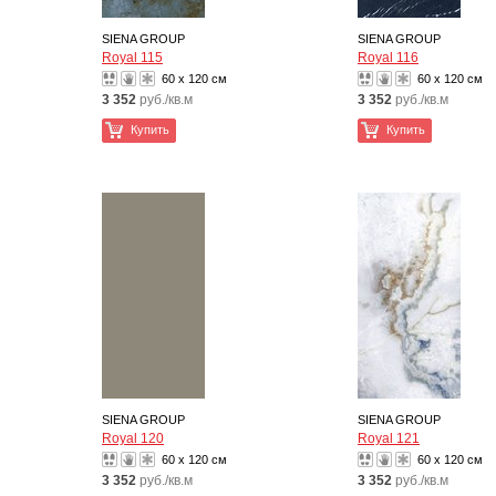
SIENA GROUP
SIENA GROUP
Royal 115
Royal 116
60 x 120 см
60 x 120 см
3 352
руб./кв.м
3 352
руб./кв.м
Купить
Купить
SIENA GROUP
SIENA GROUP
Royal 120
Royal 121
60 x 120 см
60 x 120 см
3 352
руб./кв.м
3 352
руб./кв.м