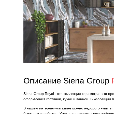
Описание Siena Group
Siena Group Royal - это коллекция керамогранита пр
оформления гостиной, кухни и ванной. В коллекции
В нашем интернет-магазине можно недорого купить пл
ближнего зарубежья. Узнать дополнительную информ