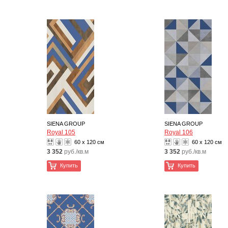
SIENA GROUP
SIENA GROUP
Royal 105
Royal 106
60 x 120 см
60 x 120 см
3 352
руб./кв.м
3 352
руб./кв.м
Купить
Купить