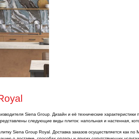
Royal
оизводителя Siena Group. Дизайн и её технические характеристики 
 представлены следующие виды плиток: напольная и настенная, ко
итку Siena Group Royal. Доставка заказов осуществляется как по М
ацию о доставке, способах оплаты и других сопутствующих услуга