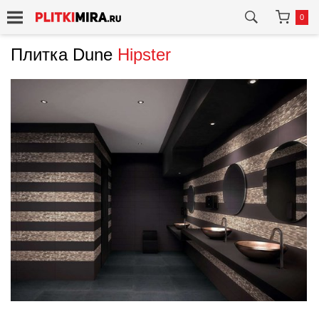
0
Плитка Dune
Hipster