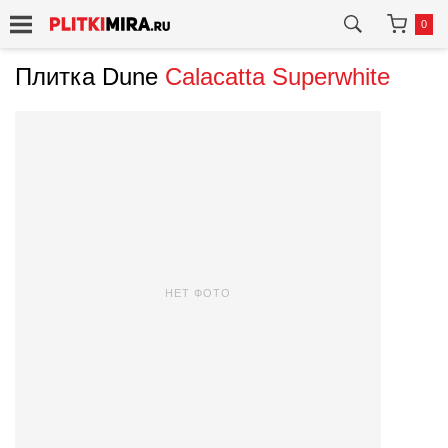
0
Плитка Dune
Calacatta Superwhite
НЕТ ФОТО