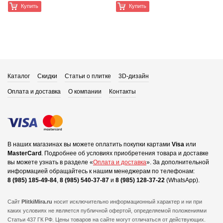
Купить
Купить
Каталог
Скидки
Статьи о плитке
3D-дизайн
Оплата и доставка
О компании
Контакты
В наших магазинах вы можете оплатить покупки картами
Visa
или
MasterCard
.
Подробнее об условиях приобретения товара и доставке
вы можете узнать в разделе «
Оплата и доставка
».
За дополнительной
информацией обращайтесь к нашим менеджерам по телефонам:
8 (985) 185-49-84
,
8 (985) 540-37-87
и
8 (985) 128-37-22
(WhatsApp).
Сайт
PlitkiMira.ru
носит исключительно информационный характер и ни при
каких условиях не является публичной офертой,
определяемой положениями
Статьи 437 ГК РФ. Цены товаров на сайте могут отличаться от действующих.