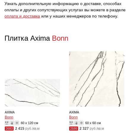
Узнать дополнительную информацию о доставке, способах
оплаты и других сопутствующих услугах вы можете в разделе
оплата и доставка
или у наших менеджеров по телефону.
Плитка Axima
Bonn
AXIMA
AXIMA
Bonn
Bonn
60 x 120 см
60 x 60 см
2 415
руб./кв.м
2 327
руб./кв.м
2683
2586