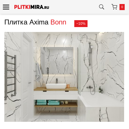
0
Плитка Axima
Bonn
−10%