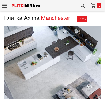
0
Плитка Axima
Manchester
−10%