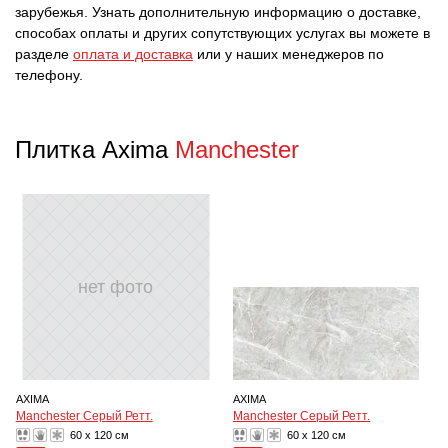
зарубежья. Узнать дополнительную информацию о доставке,
способах оплаты и других сопутствующих услугах вы можете в
разделе
оплата и доставка
или у наших менеджеров по
телефону.
Плитка Axima
Manchester
нет фото
AXIMA
AXIMA
Manchester Серый Ретт.
Manchester Серый Ретт.
60 x 120 см
60 x 120 см