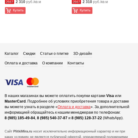
2 310
руб./кв.м
2 310
руб./кв.м
2567
2567
Купить
Купить
Каталог
Скидки
Статьи о плитке
3D-дизайн
Оплата и доставка
О компании
Контакты
В наших магазинах вы можете оплатить покупки картами
Visa
или
MasterCard
.
Подробнее об условиях приобретения товара и доставке
вы можете узнать в разделе «
Оплата и доставка
».
За дополнительной
информацией обращайтесь к нашим менеджерам по телефонам:
8 (985) 185-49-84
,
8 (985) 540-37-87
и
8 (985) 128-37-22
(WhatsApp).
Сайт
PlitkiMira.ru
носит исключительно информационный характер и ни при
каких условиях не является публичной офертой,
определяемой положениями