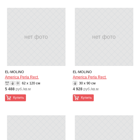
нет фото
нет фото
EL-MOLINO
EL-MOLINO
America Perla Rect.
America Perla Rect.
62 x 120 см
30 x 90 см
5 488
руб./кв.м
4 928
руб./кв.м
Купить
Купить