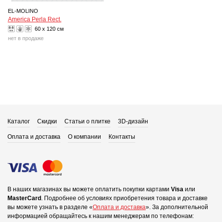
EL-MOLINO
America Perla Rect.
60 x 120 см
нет в продаже
Каталог
Скидки
Статьи о плитке
3D-дизайн
Оплата и доставка
О компании
Контакты
В наших магазинах вы можете оплатить покупки картами
Visa
или
MasterCard
.
Подробнее об условиях приобретения товара и доставке
вы можете узнать в разделе «
Оплата и доставка
».
За дополнительной
информацией обращайтесь к нашим менеджерам по телефонам: