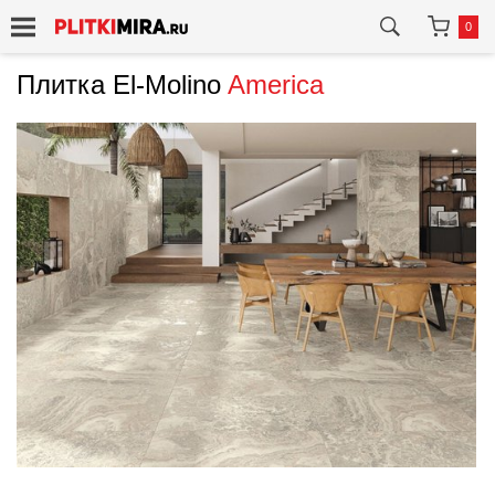
0
Плитка El-Molino
America