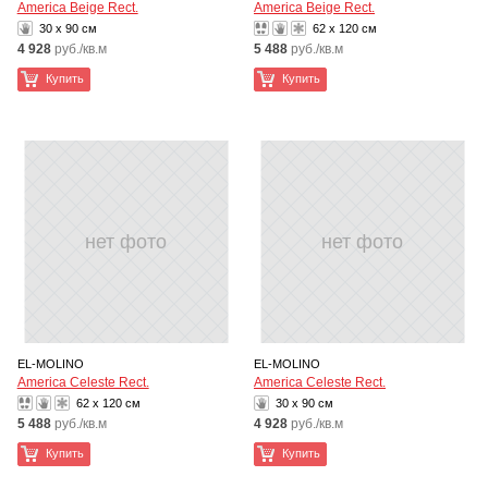
America Beige Rect.
America Beige Rect.
30 x 90 см
62 x 120 см
4 928
руб./кв.м
5 488
руб./кв.м
Купить
Купить
нет фото
нет фото
EL-MOLINO
EL-MOLINO
America Celeste Rect.
America Celeste Rect.
62 x 120 см
30 x 90 см
5 488
руб./кв.м
4 928
руб./кв.м
Купить
Купить