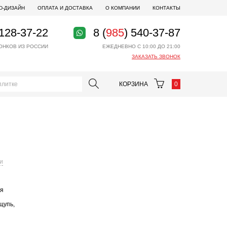
D-ДИЗАЙН
ОПЛАТА И ДОСТАВКА
О КОМПАНИИ
КОНТАКТЫ
 128-37-22
8 (
985
) 540-37-87
ОНКОВ ИЗ РОССИИ
ЕЖЕДНЕВНО С 10:00 ДО 21:00
ЗАКАЗАТЬ ЗВОНОК
КОРЗИНА
0
и
ая
щупь,