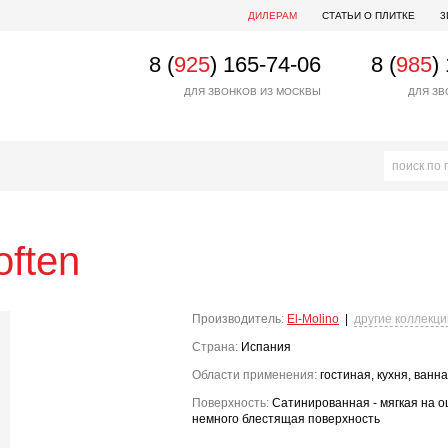
ДИЛЕРАМ
СТАТЬИ О ПЛИТКЕ
3
8 (
925
) 165-74-06
8 (
985
)
ДЛЯ ЗВОНКОВ ИЗ МОСКВЫ
ДЛЯ ЗВ
often
Производитель:
El-Molino
|
другие коллекци
Страна:
Испания
Области применения:
гостиная, кухня, ванн
Поверхность:
Сатинированная - мягкая на о
немного блестящая поверхность