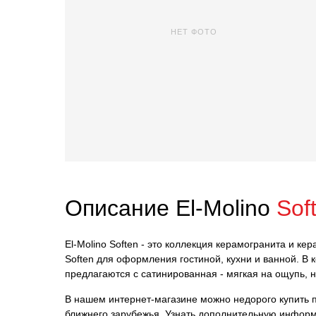
НЕТ ФОТО
Описание El-Molino
Sof
El-Molino Soften - это коллекция керамогранита и ке
Soften для оформления гостиной, кухни и ванной. В
предлагаются с сатинированная - мягкая на ощупь, 
В нашем интернет-магазине можно недорого купить пли
ближнего зарубежья. Узнать дополнительную информ