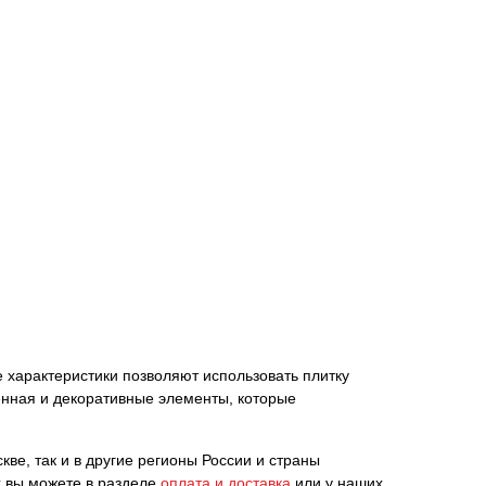
ие характеристики позволяют использовать плитку
енная и декоративные элементы, которые
кве, так и в другие регионы России и страны
х вы можете в разделе
оплата и доставка
или у наших