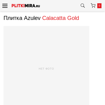
0
Плитка Azulev
Calacatta Gold
НЕТ ФОТО